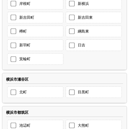
岸根町
新横浜
新吉田町
新吉田東
樽町
綱島東
新羽町
日吉
箕輪町
横浜市瀬谷区
北町
目黒町
横浜市都筑区
池辺町
大熊町