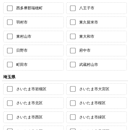
西多摩郡瑞穂町
八王子市
羽村市
東久留米市
東村山市
東大和市
日野市
府中市
町田市
武蔵村山市
埼玉県
さいたま市岩槻区
さいたま市大宮区
さいたま市北区
さいたま市桜区
さいたま市西区
さいたま市緑区