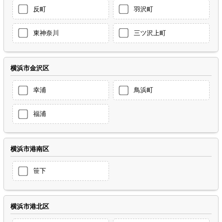
反町
羽沢町
東神奈川
三ツ沢上町
横浜市金沢区
幸浦
鳥浜町
福浦
横浜市港南区
笹下
横浜市港北区