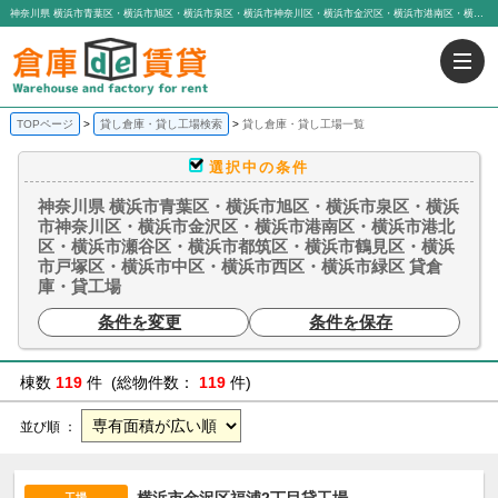
神奈川県 横浜市青葉区・横浜市旭区・横浜市泉区・横浜市神奈川区・横浜市金沢区・横浜市港南区・横浜市港北区・横浜市瀬谷区・横浜市都筑区・横浜市鶴見区・横浜市戸塚区・横浜市中区・横浜市西区・横浜市緑区 貸倉庫・貸工場 ｜貸し倉庫・貸し工場一覧｜貸し倉庫、貸し工場なら「倉庫de賃貸」｜有限会社アイエヌジー・トゥエンティーワン
TOPページ
貸し倉庫・貸し工場検索
貸し倉庫・貸し工場一覧
選択中の条件
神奈川県 横浜市青葉区・横浜市旭区・横浜市泉区・横浜
市神奈川区・横浜市金沢区・横浜市港南区・横浜市港北
区・横浜市瀬谷区・横浜市都筑区・横浜市鶴見区・横浜
市戸塚区・横浜市中区・横浜市西区・横浜市緑区 貸倉
庫・貸工場
条件を変更
条件を保存
棟数
119
件 (総物件数：
119
件)
並び順 ：
工場