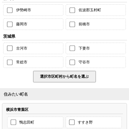
伊勢崎市
佐波郡玉村町
藤岡市
前橋市
茨城県
古河市
下妻市
常総市
守谷市
住みたい町名
横浜市青葉区
鴨志田町
すすき野