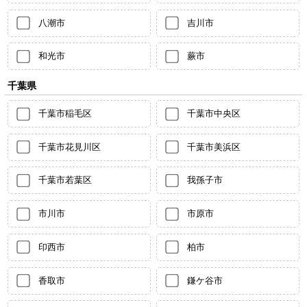
八潮市
吉川市
和光市
蕨市
千葉県
千葉市稲毛区
千葉市中央区
千葉市花見川区
千葉市美浜区
千葉市若葉区
我孫子市
市川市
市原市
印西市
柏市
香取市
鎌ケ谷市