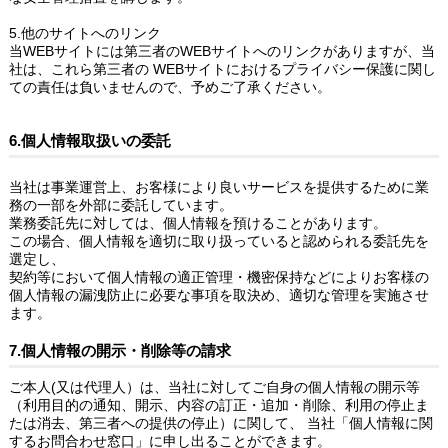
5.他のサイトへのリンク
当WEBサイトには第三者のWEBサイトへのリンクがありますが、当
社は、これら第三者の WEBサイトにおけるプライバシー保護に関し
ての責任は負いませんので、予めご了承ください。
6.個人情報取扱いの委託
当社は事業運営上、お客様により良いサービスを提供するために業
務の一部を外部に委託しています。
業務委託先に対しては、個人情報を預けることがあります。
この場合、個人情報を適切に取り扱っていると認められる委託先を
選定し、
契約等において個人情報の適正管理・機密保持などによりお客様の
個人情報の漏洩防止に必要な事項を取決め、適切な管理を実施させ
ます。
7.個人情報の開示・削除等の請求
ご本人(又は代理人）は、当社に対してご自身の個人情報の開示等
（利用目的の通知、開示、内容の訂正・追加・削除、利用の停止ま
たは消去、第三者への提供の停止）に関して、 当社「個人情報に関
するお問合わせ窓口」に申し出ることができます。