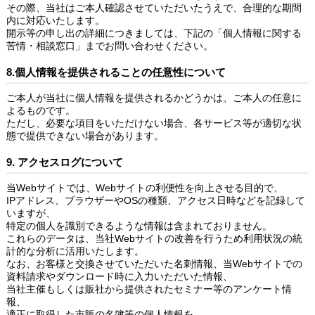
その際、当社はご本人確認させていただいたうえで、合理的な期間
内に対応いたします。
開示等の申し出の詳細につきましては、下記の「個人情報に関する
苦情・相談窓口」までお問い合わせください。
8.個人情報を提供されることの任意性について
ご本人が当社に個人情報を提供されるかどうかは、ご本人の任意に
よるものです。
ただし、必要な項目をいただけない場合、各サービス等が適切な状
態で提供できない場合があります。
9. アクセスログについて
当Webサイトでは、Webサイトの利便性を向上させる目的で、
IPアドレス、ブラウザーやOSの種類、アクセス日時などを記録して
いますが、
特定の個人を識別できるような情報は含まれておりません。
これらのデータは、当社Webサイトの改善を行うため利用状況の統
計的な分析に活用いたします。
なお、お客様と交換させていただいた名刺情報、当Webサイトでの
資料請求やダウンロード時に入力いただいた情報、
当社主催もしくは販社から提供されたセミナー等のアンケート情
報、
適正に取得した市販の名簿等の個人情報を、