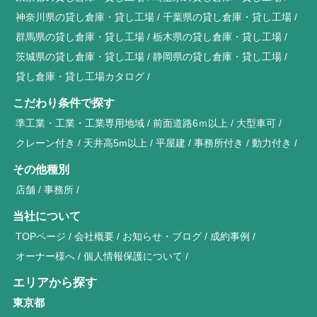
神奈川県の貸し倉庫・貸し工場
千葉県の貸し倉庫・貸し工場
群馬県の貸し倉庫・貸し工場
栃木県の貸し倉庫・貸し工場
茨城県の貸し倉庫・貸し工場
静岡県の貸し倉庫・貸し工場
貸し倉庫・貸し工場カタログ
こだわり条件で探す
準工業・工業・工業専用地域
前面道路6ｍ以上
大型車可
クレーン付き
天井高5m以上
平屋建
事務所付き
動力付き
その他種別
店舗
事務所
当社について
TOPページ
会社概要
お知らせ・ブログ
成約事例
オーナー様へ
個人情報保護について
エリアから探す
東京都