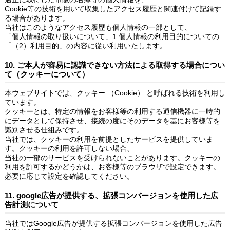
Cookie等の技術を用いて収集したアクセス履歴と関連付けて記録す
る場合があります。
当社はこのようなアクセス履歴も個人情報の一部として、
「個人情報の取り扱いについて」1.個人情報の利用目的についての
「（2）利用目的」の内容に従い利用いたします。
10. ご本人が容易に認識できない方法による取得する場合につい
て（クッキーについて）
本ウェブサイトでは、クッキー （Cookie） と呼ばれる技術を利用し
ています。
クッキーとは、特定の情報をお客様等の利用する通信機器に一時的
にデータとして保持させ、接続の度にそのデータを基にお客様等を
識別させる仕組みです。
当社では、クッキーの利用を前提としたサービスを提供していま
す。クッキーの利用を許可しない場合、
当社の一部のサービスを受けられないことがあります。クッキーの
利用を許可するかどうかは、お客様等のブラウザで設定できます。
必要に応じて設定を確認してください。
11. google広告が提供する、拡張コンバージョンを使用した広
告計測について
当社ではGoogle広告が提供する拡張コンバージョンを使用した広告