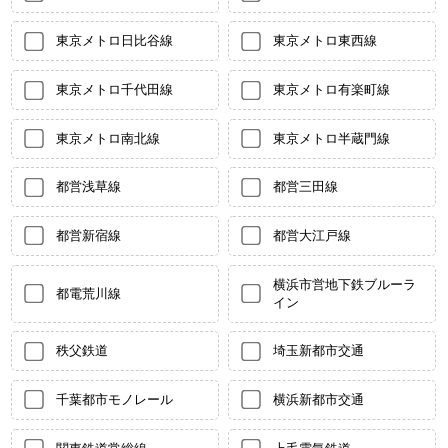
東京メトロ日比谷線
東京メトロ東西線
東京メトロ千代田線
東京メトロ有楽町線
東京メトロ南北線
東京メトロ半蔵門線
都営浅草線
都営三田線
都営新宿線
都営大江戸線
横浜市営地下鉄ブルーラ
都電荒川線
イン
秩父鉄道
埼玉新都市交通
千葉都市モノレール
横浜新都市交通