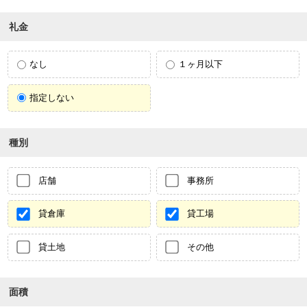
礼金
なし
１ヶ月以下
指定しない
種別
店舗
事務所
貸倉庫
貸工場
貸土地
その他
面積