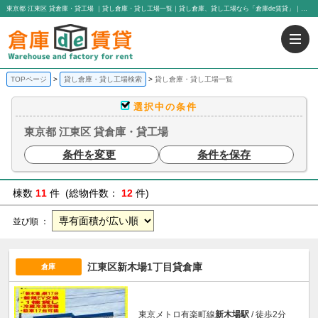
東京都 江東区 貸倉庫・貸工場 ｜貸し倉庫・貸し工場一覧｜貸し倉庫、貸し工場なら「倉庫de賃貸」｜有限会社アイエヌジー・トゥエンティーワン
TOPページ
貸し倉庫・貸し工場検索
貸し倉庫・貸し工場一覧
選択中の条件
東京都 江東区 貸倉庫・貸工場
条件を変更
条件を保存
棟数
11
件 (総物件数：
12
件)
並び順 ：
江東区新木場1丁目貸倉庫
倉庫
東京メトロ有楽町線
新木場駅
/ 徒歩2分