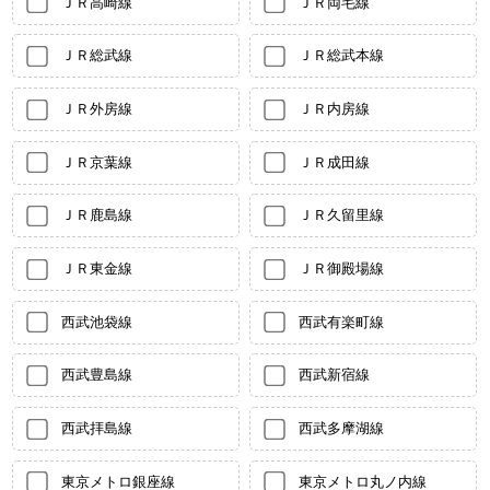
ＪＲ高崎線
ＪＲ両毛線
ＪＲ総武線
ＪＲ総武本線
ＪＲ外房線
ＪＲ内房線
ＪＲ京葉線
ＪＲ成田線
ＪＲ鹿島線
ＪＲ久留里線
ＪＲ東金線
ＪＲ御殿場線
西武池袋線
西武有楽町線
西武豊島線
西武新宿線
西武拝島線
西武多摩湖線
東京メトロ銀座線
東京メトロ丸ノ内線