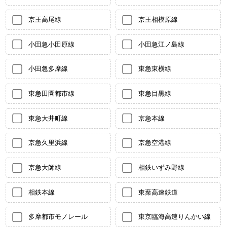
京王高尾線
京王相模原線
小田急小田原線
小田急江ノ島線
小田急多摩線
東急東横線
東急田園都市線
東急目黒線
東急大井町線
京急本線
京急久里浜線
京急空港線
京急大師線
相鉄いずみ野線
相鉄本線
東葉高速鉄道
多摩都市モノレール
東京臨海高速りんかい線