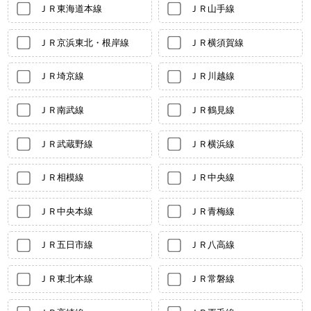
ＪＲ東海道本線
ＪＲ山手線
ＪＲ京浜東北・根岸線
ＪＲ横須賀線
ＪＲ埼京線
ＪＲ川越線
ＪＲ南武線
ＪＲ鶴見線
ＪＲ武蔵野線
ＪＲ横浜線
ＪＲ相模線
ＪＲ中央線
ＪＲ中央本線
ＪＲ青梅線
ＪＲ五日市線
ＪＲ八高線
ＪＲ東北本線
ＪＲ常磐線