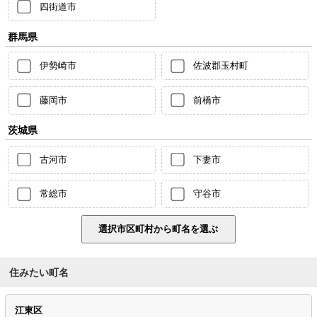
四街道市
群馬県
伊勢崎市
佐波郡玉村町
藤岡市
前橋市
茨城県
古河市
下妻市
常総市
守谷市
住みたい町名
江東区