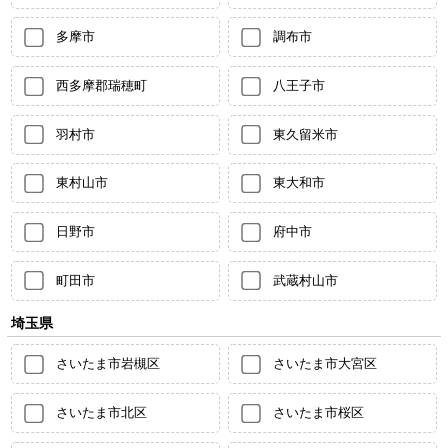
多摩市
調布市
西多摩郡瑞穂町
八王子市
羽村市
東久留米市
東村山市
東大和市
日野市
府中市
町田市
武蔵村山市
埼玉県
さいたま市岩槻区
さいたま市大宮区
さいたま市北区
さいたま市桜区