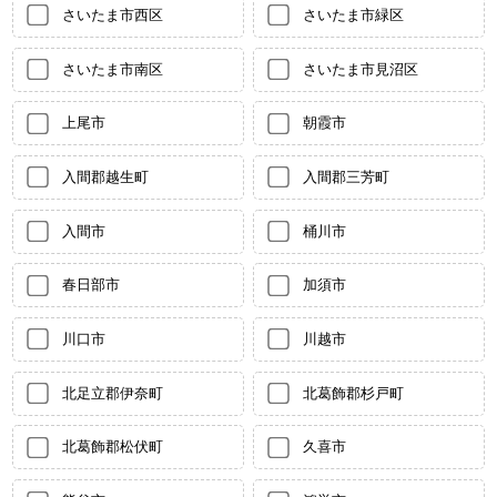
さいたま市西区
さいたま市緑区
さいたま市南区
さいたま市見沼区
上尾市
朝霞市
入間郡越生町
入間郡三芳町
入間市
桶川市
春日部市
加須市
川口市
川越市
北足立郡伊奈町
北葛飾郡杉戸町
北葛飾郡松伏町
久喜市