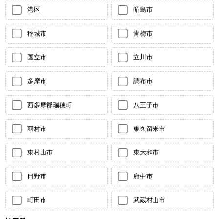
港区
昭島市
稲城市
青梅市
国立市
立川市
多摩市
調布市
西多摩郡瑞穂町
八王子市
羽村市
東久留米市
東村山市
東大和市
日野市
府中市
町田市
武蔵村山市