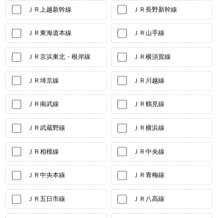
ＪＲ上越新幹線
ＪＲ長野新幹線
ＪＲ東海道本線
ＪＲ山手線
ＪＲ京浜東北・根岸線
ＪＲ横須賀線
ＪＲ埼京線
ＪＲ川越線
ＪＲ南武線
ＪＲ鶴見線
ＪＲ武蔵野線
ＪＲ横浜線
ＪＲ相模線
ＪＲ中央線
ＪＲ中央本線
ＪＲ青梅線
ＪＲ五日市線
ＪＲ八高線