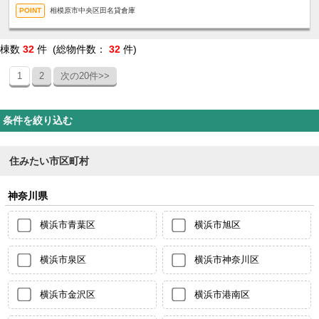
相模原市中央区田名貸倉庫
棟数
32
件 (総物件数：
32
件)
1
2
次の20件>>
条件を絞り込む
住みたい市区町村
神奈川県
横浜市青葉区
横浜市旭区
横浜市泉区
横浜市神奈川区
横浜市金沢区
横浜市港南区