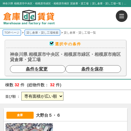
神奈川県 相模原市中央区・相模原市緑区・相模原市南区 貸倉庫・貸工場 ｜貸し倉庫・貸し工場一覧｜貸し倉庫、貸し工場なら「倉庫de賃貸」｜有限会社アイエヌジー・トゥエンティーワン
TOPページ
貸し倉庫・貸し工場検索
貸し倉庫・貸し工場一覧
選択中の条件
神奈川県 相模原市中央区・相模原市緑区・相模原市南区
貸倉庫・貸工場
条件を変更
条件を保存
棟数
32
件 (総物件数：
32
件)
並び順 ：
大野台５・６
倉庫