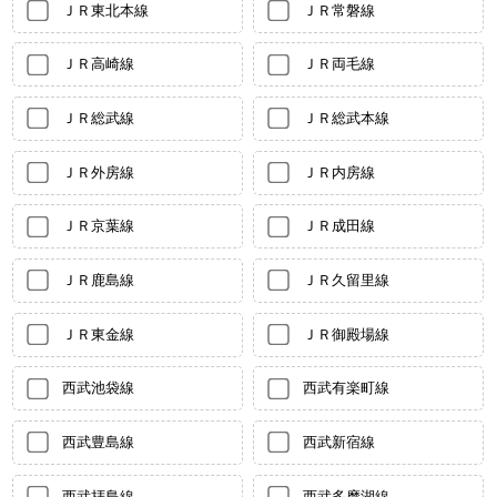
ＪＲ東北本線
ＪＲ常磐線
ＪＲ高崎線
ＪＲ両毛線
ＪＲ総武線
ＪＲ総武本線
ＪＲ外房線
ＪＲ内房線
ＪＲ京葉線
ＪＲ成田線
ＪＲ鹿島線
ＪＲ久留里線
ＪＲ東金線
ＪＲ御殿場線
西武池袋線
西武有楽町線
西武豊島線
西武新宿線
西武拝島線
西武多摩湖線