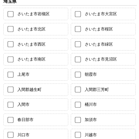
埼玉県
さいたま市岩槻区
さいたま市大宮区
さいたま市北区
さいたま市桜区
さいたま市西区
さいたま市緑区
さいたま市南区
さいたま市見沼区
上尾市
朝霞市
入間郡越生町
入間郡三芳町
入間市
桶川市
春日部市
加須市
川口市
川越市