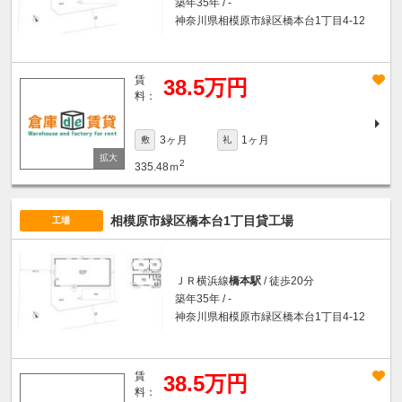
築年35年 / -
神奈川県相模原市緑区橋本台1丁目4-12
賃
38.5万円
料：
3ヶ月
1ヶ月
敷
礼
2
335.48ｍ
相模原市緑区橋本台1丁目貸工場
工場
ＪＲ横浜線
橋本駅
/ 徒歩20分
築年35年 / -
神奈川県相模原市緑区橋本台1丁目4-12
賃
38.5万円
料：