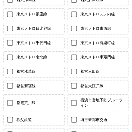
東京メトロ銀座線
東京メトロ丸ノ内線
東京メトロ日比谷線
東京メトロ東西線
東京メトロ千代田線
東京メトロ有楽町線
東京メトロ南北線
東京メトロ半蔵門線
都営浅草線
都営三田線
都営新宿線
都営大江戸線
横浜市営地下鉄ブルーラ
都電荒川線
イン
秩父鉄道
埼玉新都市交通