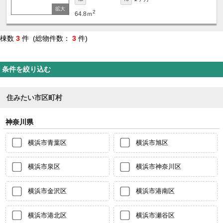
2
64.8ｍ
棟数
3
件 (総物件数：
3
件)
条件を絞り込む
住みたい市区町村
神奈川県
横浜市青葉区
横浜市旭区
横浜市泉区
横浜市神奈川区
横浜市金沢区
横浜市港南区
横浜市港北区
横浜市瀬谷区