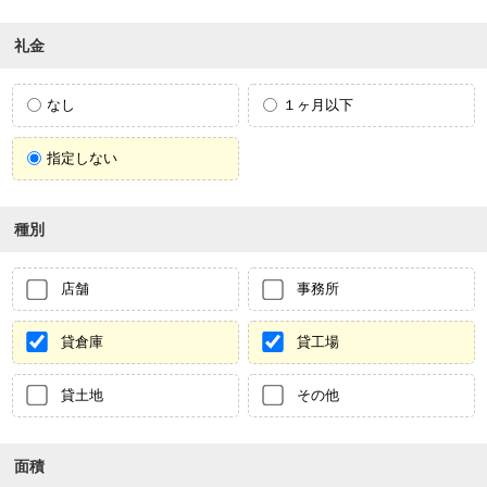
礼金
なし
１ヶ月以下
指定しない
種別
店舗
事務所
貸倉庫
貸工場
貸土地
その他
面積