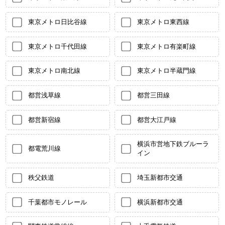
東京メトロ日比谷線
東京メトロ東西線
東京メトロ千代田線
東京メトロ有楽町線
東京メトロ南北線
東京メトロ半蔵門線
都営浅草線
都営三田線
都営新宿線
都営大江戸線
横浜市営地下鉄ブルーラ
都電荒川線
イン
秩父鉄道
埼玉新都市交通
千葉都市モノレール
横浜新都市交通