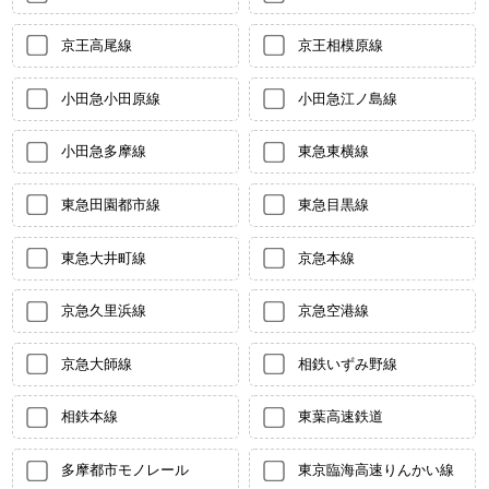
京王高尾線
京王相模原線
小田急小田原線
小田急江ノ島線
小田急多摩線
東急東横線
東急田園都市線
東急目黒線
東急大井町線
京急本線
京急久里浜線
京急空港線
京急大師線
相鉄いずみ野線
相鉄本線
東葉高速鉄道
多摩都市モノレール
東京臨海高速りんかい線