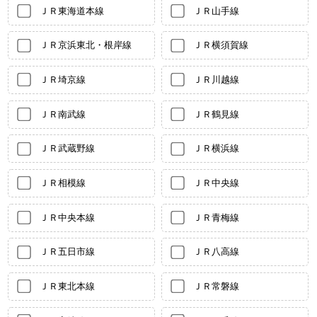
ＪＲ東海道本線
ＪＲ山手線
ＪＲ京浜東北・根岸線
ＪＲ横須賀線
ＪＲ埼京線
ＪＲ川越線
ＪＲ南武線
ＪＲ鶴見線
ＪＲ武蔵野線
ＪＲ横浜線
ＪＲ相模線
ＪＲ中央線
ＪＲ中央本線
ＪＲ青梅線
ＪＲ五日市線
ＪＲ八高線
ＪＲ東北本線
ＪＲ常磐線