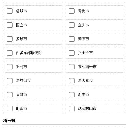
稲城市
青梅市
国立市
立川市
多摩市
調布市
西多摩郡瑞穂町
八王子市
羽村市
東久留米市
東村山市
東大和市
日野市
府中市
町田市
武蔵村山市
埼玉県