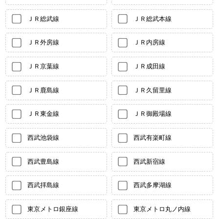
ＪＲ総武線
ＪＲ総武本線
ＪＲ外房線
ＪＲ内房線
ＪＲ京葉線
ＪＲ成田線
ＪＲ鹿島線
ＪＲ久留里線
ＪＲ東金線
ＪＲ御殿場線
西武池袋線
西武有楽町線
西武豊島線
西武新宿線
西武拝島線
西武多摩湖線
東京メトロ銀座線
東京メトロ丸ノ内線