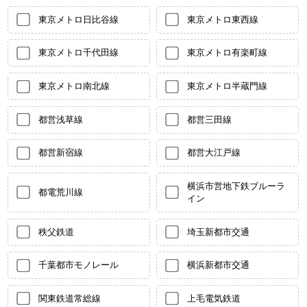
東京メトロ日比谷線
東京メトロ東西線
東京メトロ千代田線
東京メトロ有楽町線
東京メトロ南北線
東京メトロ半蔵門線
都営浅草線
都営三田線
都営新宿線
都営大江戸線
横浜市営地下鉄ブルーラ
都電荒川線
イン
秩父鉄道
埼玉新都市交通
千葉都市モノレール
横浜新都市交通
関東鉄道常総線
上毛電気鉄道