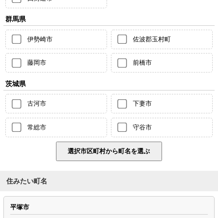
群馬県
伊勢崎市
佐波郡玉村町
藤岡市
前橋市
茨城県
古河市
下妻市
常総市
守谷市
住みたい町名
平塚市