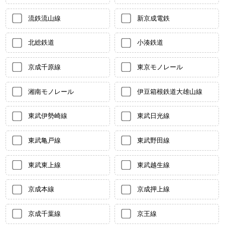
流鉄流山線
新京成電鉄
北総鉄道
小湊鉄道
京成千原線
東京モノレール
湘南モノレール
伊豆箱根鉄道大雄山線
東武伊勢崎線
東武日光線
東武亀戸線
東武野田線
東武東上線
東武越生線
京成本線
京成押上線
京成千葉線
京王線