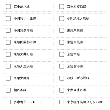
京王高尾線
京王相模原線
小田急小田原線
小田急江ノ島線
小田急多摩線
東急東横線
東急田園都市線
東急目黒線
東急大井町線
京急本線
京急久里浜線
京急空港線
京急大師線
相鉄いずみ野線
相鉄本線
東葉高速鉄道
多摩都市モノレール
東京臨海高速りんかい線