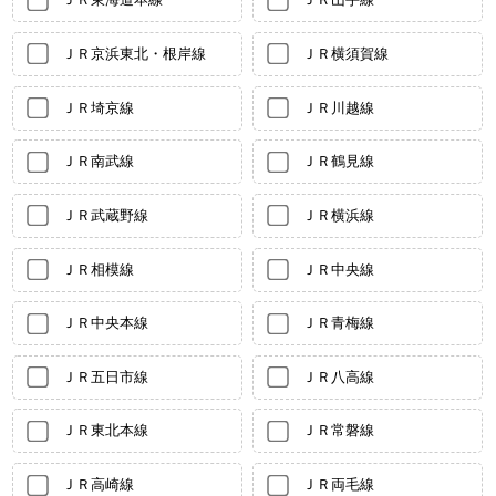
ＪＲ京浜東北・根岸線
ＪＲ横須賀線
ＪＲ埼京線
ＪＲ川越線
ＪＲ南武線
ＪＲ鶴見線
ＪＲ武蔵野線
ＪＲ横浜線
ＪＲ相模線
ＪＲ中央線
ＪＲ中央本線
ＪＲ青梅線
ＪＲ五日市線
ＪＲ八高線
ＪＲ東北本線
ＪＲ常磐線
ＪＲ高崎線
ＪＲ両毛線