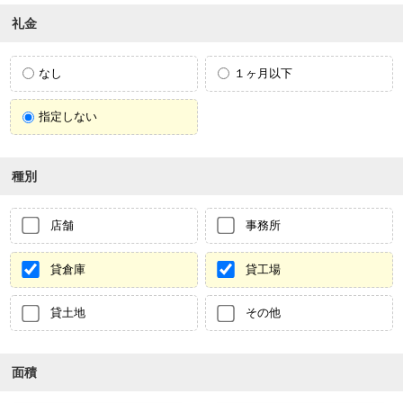
礼金
なし
１ヶ月以下
指定しない
種別
店舗
事務所
貸倉庫
貸工場
貸土地
その他
面積