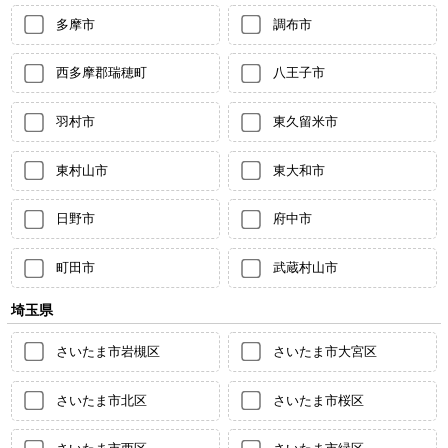
多摩市
調布市
西多摩郡瑞穂町
八王子市
羽村市
東久留米市
東村山市
東大和市
日野市
府中市
町田市
武蔵村山市
埼玉県
さいたま市岩槻区
さいたま市大宮区
さいたま市北区
さいたま市桜区