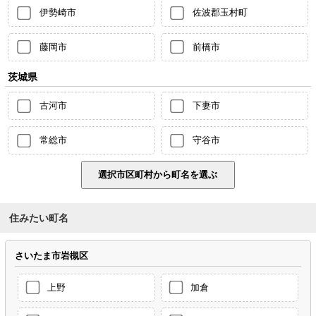
伊勢崎市
佐波郡玉村町
藤岡市
前橋市
茨城県
古河市
下妻市
常総市
守谷市
住みたい町名
さいたま市岩槻区
上野
加倉