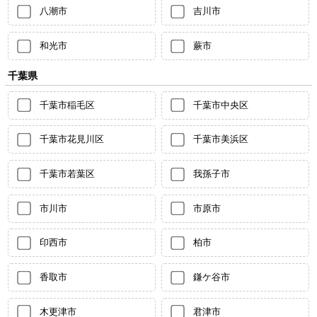
八潮市
吉川市
和光市
蕨市
千葉県
千葉市稲毛区
千葉市中央区
千葉市花見川区
千葉市美浜区
千葉市若葉区
我孫子市
市川市
市原市
印西市
柏市
香取市
鎌ケ谷市
木更津市
君津市