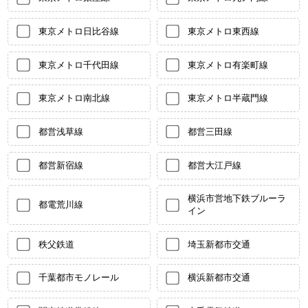
東京メトロ日比谷線
東京メトロ東西線
東京メトロ千代田線
東京メトロ有楽町線
東京メトロ南北線
東京メトロ半蔵門線
都営浅草線
都営三田線
都営新宿線
都営大江戸線
横浜市営地下鉄ブルーラ
都電荒川線
イン
秩父鉄道
埼玉新都市交通
千葉都市モノレール
横浜新都市交通