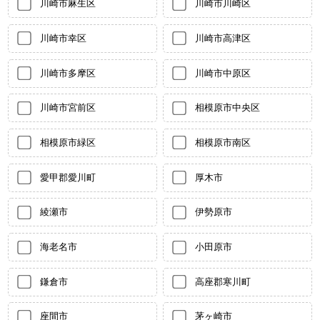
川崎市麻生区
川崎市川崎区
川崎市幸区
川崎市高津区
川崎市多摩区
川崎市中原区
川崎市宮前区
相模原市中央区
相模原市緑区
相模原市南区
愛甲郡愛川町
厚木市
綾瀬市
伊勢原市
海老名市
小田原市
鎌倉市
高座郡寒川町
座間市
茅ヶ崎市