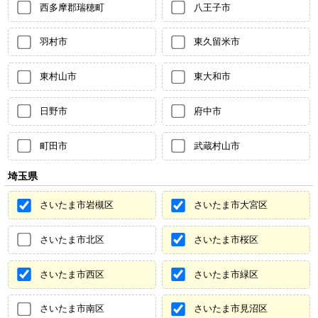
西多摩郡瑞穂町
八王子市
羽村市
東久留米市
東村山市
東大和市
日野市
府中市
町田市
武蔵村山市
埼玉県
さいたま市岩槻区
さいたま市大宮区
さいたま市北区
さいたま市桜区
さいたま市西区
さいたま市緑区
さいたま市南区
さいたま市見沼区