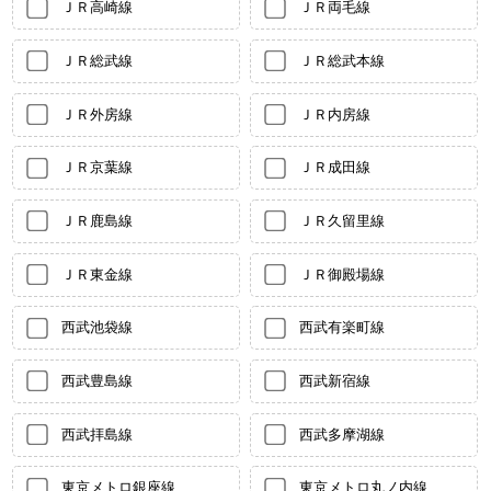
ＪＲ高崎線
ＪＲ両毛線
ＪＲ総武線
ＪＲ総武本線
ＪＲ外房線
ＪＲ内房線
ＪＲ京葉線
ＪＲ成田線
ＪＲ鹿島線
ＪＲ久留里線
ＪＲ東金線
ＪＲ御殿場線
西武池袋線
西武有楽町線
西武豊島線
西武新宿線
西武拝島線
西武多摩湖線
東京メトロ銀座線
東京メトロ丸ノ内線