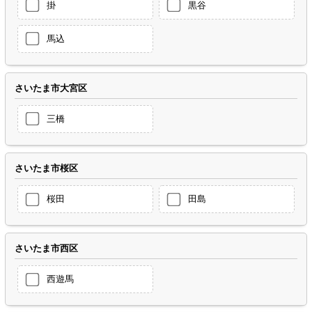
掛
黒谷
馬込
さいたま市大宮区
三橋
さいたま市桜区
桜田
田島
さいたま市西区
西遊馬