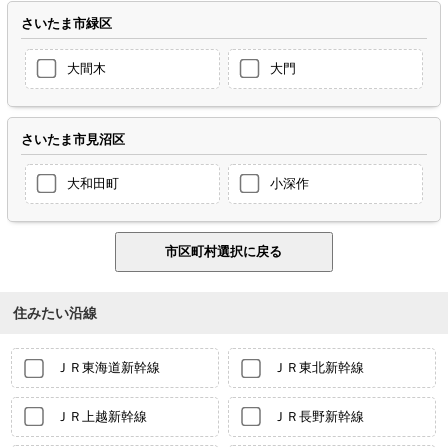
さいたま市緑区
大間木
大門
さいたま市見沼区
大和田町
小深作
住みたい沿線
ＪＲ東海道新幹線
ＪＲ東北新幹線
ＪＲ上越新幹線
ＪＲ長野新幹線