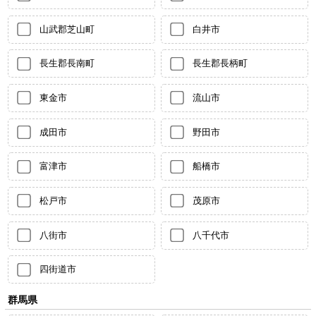
山武郡芝山町
白井市
長生郡長南町
長生郡長柄町
東金市
流山市
成田市
野田市
富津市
船橋市
松戸市
茂原市
八街市
八千代市
四街道市
群馬県