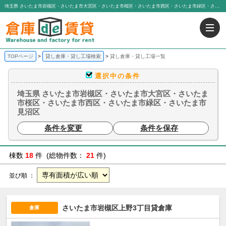
埼玉県 さいたま市岩槻区・さいたま市大宮区・さいたま市桜区・さいたま市西区・さいたま市緑区・さいたま市見沼区 ｜貸し倉庫・貸し工場一覧｜貸し倉庫、貸し工場なら「倉庫de賃貸」｜有限会社アイエヌジー・トゥエンティーワン
TOPページ
貸し倉庫・貸し工場検索
貸し倉庫・貸し工場一覧
選択中の条件
埼玉県 さいたま市岩槻区・さいたま市大宮区・さいたま
市桜区・さいたま市西区・さいたま市緑区・さいたま市
見沼区
条件を変更
条件を保存
棟数
18
件 (総物件数：
21
件)
並び順 ：
さいたま市岩槻区上野3丁目貸倉庫
倉庫