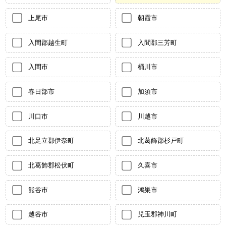
上尾市
朝霞市
入間郡越生町
入間郡三芳町
入間市
桶川市
春日部市
加須市
川口市
川越市
北足立郡伊奈町
北葛飾郡杉戸町
北葛飾郡松伏町
久喜市
熊谷市
鴻巣市
越谷市
児玉郡神川町