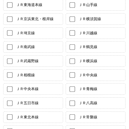
ＪＲ東海道本線
ＪＲ山手線
ＪＲ京浜東北・根岸線
ＪＲ横須賀線
ＪＲ埼京線
ＪＲ川越線
ＪＲ南武線
ＪＲ鶴見線
ＪＲ武蔵野線
ＪＲ横浜線
ＪＲ相模線
ＪＲ中央線
ＪＲ中央本線
ＪＲ青梅線
ＪＲ五日市線
ＪＲ八高線
ＪＲ東北本線
ＪＲ常磐線