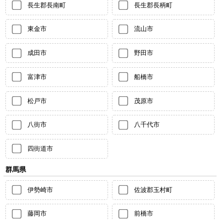
長生郡長南町
長生郡長柄町
東金市
流山市
成田市
野田市
富津市
船橋市
松戸市
茂原市
八街市
八千代市
四街道市
群馬県
伊勢崎市
佐波郡玉村町
藤岡市
前橋市