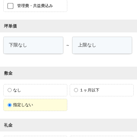
管理費・共益費込み
坪単価
～
敷金
なし
１ヶ月以下
指定しない
礼金