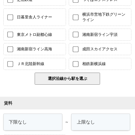
横浜市営地下鉄グリーン
日暮里舎人ライナー
ライン
東京メトロ副都心線
湘南新宿ライン宇須
湘南新宿ライン高海
成田スカイアクセス
ＪＲ北陸新幹線
相鉄新横浜線
賃料
～