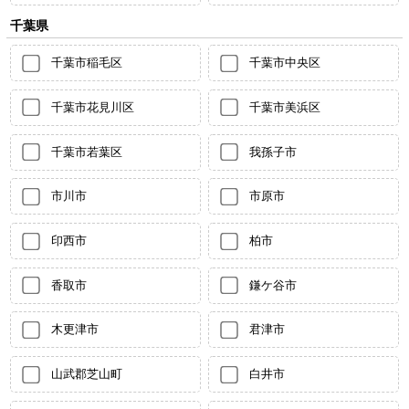
千葉県
千葉市稲毛区
千葉市中央区
千葉市花見川区
千葉市美浜区
千葉市若葉区
我孫子市
市川市
市原市
印西市
柏市
香取市
鎌ケ谷市
木更津市
君津市
山武郡芝山町
白井市