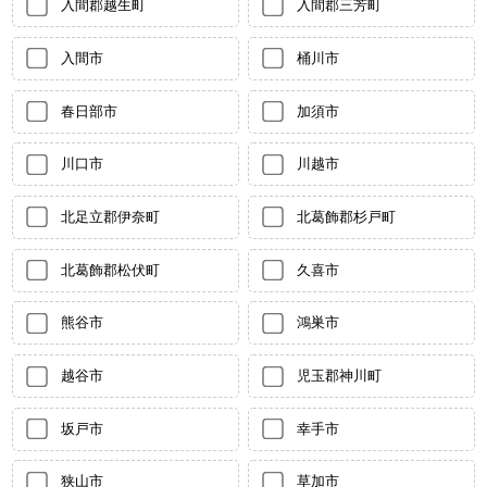
入間郡越生町
入間郡三芳町
入間市
桶川市
春日部市
加須市
川口市
川越市
北足立郡伊奈町
北葛飾郡杉戸町
北葛飾郡松伏町
久喜市
熊谷市
鴻巣市
越谷市
児玉郡神川町
坂戸市
幸手市
狭山市
草加市