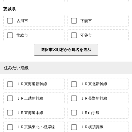
茨城県
古河市
下妻市
常総市
守谷市
住みたい沿線
ＪＲ東海道新幹線
ＪＲ東北新幹線
ＪＲ上越新幹線
ＪＲ長野新幹線
ＪＲ東海道本線
ＪＲ山手線
ＪＲ京浜東北・根岸線
ＪＲ横須賀線