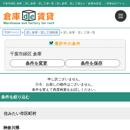
千葉市緑区 倉庫 ｜貸し倉庫・貸し工場一覧｜貸し倉庫、貸し工場なら「倉庫de賃貸」｜有限会社アイエヌジー・トゥエンティーワン
TOPページ
貸し倉庫・貸し工場検索
貸し倉庫・貸し工場一覧
選択中の条件
千葉市緑区 倉庫
条件を変更
条件を保存
申し訳ございません。
只今、お探しの物件はございません。
条件を変えて再度検索をお試しください。
条件を絞り込む
住みたい市区町村
神奈川県