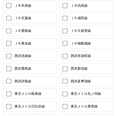
ＪＲ外房線
ＪＲ内房線
ＪＲ京葉線
ＪＲ成田線
ＪＲ鹿島線
ＪＲ久留里線
ＪＲ東金線
ＪＲ御殿場線
西武池袋線
西武有楽町線
西武豊島線
西武新宿線
西武拝島線
西武多摩湖線
東京メトロ銀座線
東京メトロ丸ノ内線
東京メトロ日比谷線
東京メトロ東西線