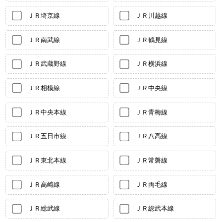
ＪＲ埼京線
ＪＲ川越線
ＪＲ南武線
ＪＲ鶴見線
ＪＲ武蔵野線
ＪＲ横浜線
ＪＲ相模線
ＪＲ中央線
ＪＲ中央本線
ＪＲ青梅線
ＪＲ五日市線
ＪＲ八高線
ＪＲ東北本線
ＪＲ常磐線
ＪＲ高崎線
ＪＲ両毛線
ＪＲ総武線
ＪＲ総武本線