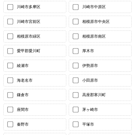
川崎市多摩区
川崎市中原区
川崎市宮前区
相模原市中央区
相模原市緑区
相模原市南区
愛甲郡愛川町
厚木市
綾瀬市
伊勢原市
海老名市
小田原市
鎌倉市
高座郡寒川町
座間市
茅ヶ崎市
秦野市
平塚市