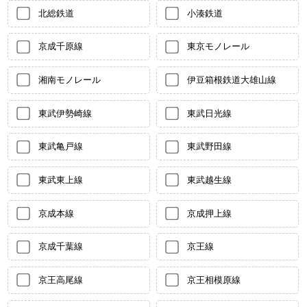
北総鉄道
小湊鉄道
京成千原線
東京モノレール
湘南モノレール
伊豆箱根鉄道大雄山線
東武伊勢崎線
東武日光線
東武亀戸線
東武野田線
東武東上線
東武越生線
京成本線
京成押上線
京成千葉線
京王線
京王高尾線
京王相模原線