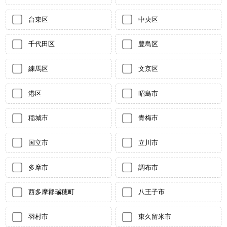
台東区
中央区
千代田区
豊島区
練馬区
文京区
港区
昭島市
稲城市
青梅市
国立市
立川市
多摩市
調布市
西多摩郡瑞穂町
八王子市
羽村市
東久留米市