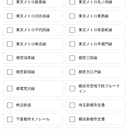
東京メトロ銀座線
東京メトロ丸ノ内線
東京メトロ日比谷線
東京メトロ東西線
東京メトロ千代田線
東京メトロ有楽町線
東京メトロ南北線
東京メトロ半蔵門線
都営浅草線
都営三田線
都営新宿線
都営大江戸線
横浜市営地下鉄ブルーラ
都電荒川線
イン
秩父鉄道
埼玉新都市交通
千葉都市モノレール
横浜新都市交通