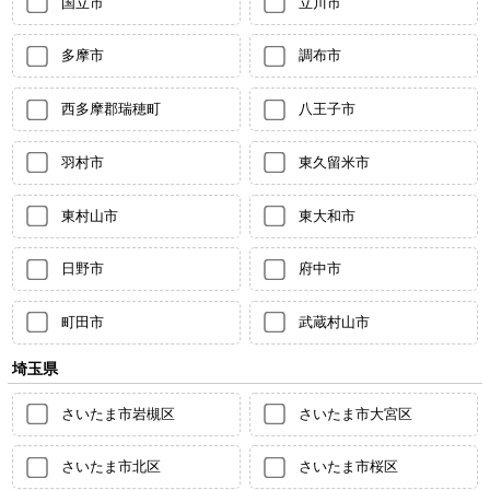
国立市
立川市
多摩市
調布市
西多摩郡瑞穂町
八王子市
羽村市
東久留米市
東村山市
東大和市
日野市
府中市
町田市
武蔵村山市
埼玉県
さいたま市岩槻区
さいたま市大宮区
さいたま市北区
さいたま市桜区