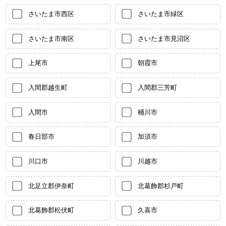
さいたま市西区
さいたま市緑区
さいたま市南区
さいたま市見沼区
上尾市
朝霞市
入間郡越生町
入間郡三芳町
入間市
桶川市
春日部市
加須市
川口市
川越市
北足立郡伊奈町
北葛飾郡杉戸町
北葛飾郡松伏町
久喜市