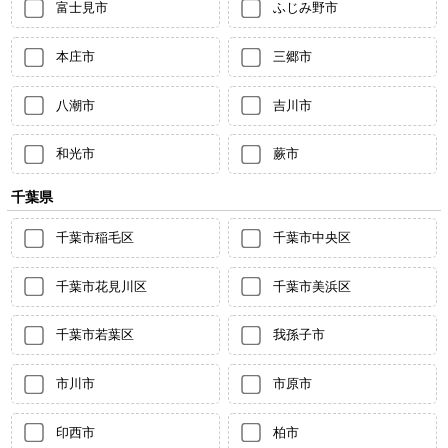
富士見市
ふじみ野市
本庄市
三郷市
八潮市
吉川市
和光市
蕨市
千葉県
千葉市稲毛区
千葉市中央区
千葉市花見川区
千葉市美浜区
千葉市若葉区
我孫子市
市川市
市原市
印西市
柏市