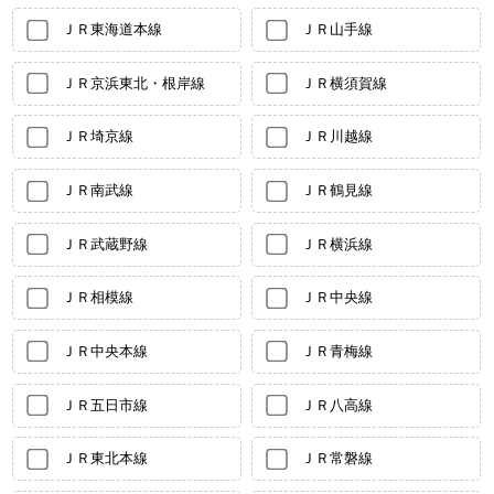
ＪＲ東海道本線
ＪＲ山手線
ＪＲ京浜東北・根岸線
ＪＲ横須賀線
ＪＲ埼京線
ＪＲ川越線
ＪＲ南武線
ＪＲ鶴見線
ＪＲ武蔵野線
ＪＲ横浜線
ＪＲ相模線
ＪＲ中央線
ＪＲ中央本線
ＪＲ青梅線
ＪＲ五日市線
ＪＲ八高線
ＪＲ東北本線
ＪＲ常磐線