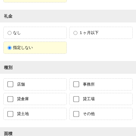
礼金
なし
１ヶ月以下
指定しない
種別
店舗
事務所
貸倉庫
貸工場
貸土地
その他
面積