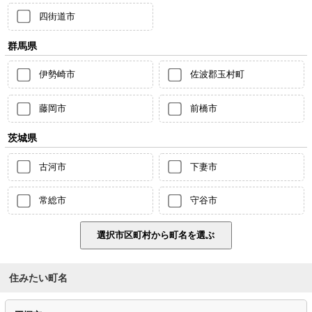
四街道市
群馬県
伊勢崎市
佐波郡玉村町
藤岡市
前橋市
茨城県
古河市
下妻市
常総市
守谷市
住みたい町名