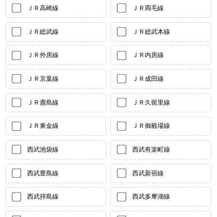
ＪＲ高崎線
ＪＲ両毛線
ＪＲ総武線
ＪＲ総武本線
ＪＲ外房線
ＪＲ内房線
ＪＲ京葉線
ＪＲ成田線
ＪＲ鹿島線
ＪＲ久留里線
ＪＲ東金線
ＪＲ御殿場線
西武池袋線
西武有楽町線
西武豊島線
西武新宿線
西武拝島線
西武多摩湖線