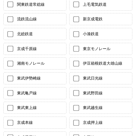
関東鉄道常総線
上毛電気鉄道
流鉄流山線
新京成電鉄
北総鉄道
小湊鉄道
京成千原線
東京モノレール
湘南モノレール
伊豆箱根鉄道大雄山線
東武伊勢崎線
東武日光線
東武亀戸線
東武野田線
東武東上線
東武越生線
京成本線
京成押上線