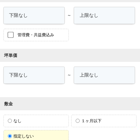
～
管理費・共益費込み
坪単価
～
敷金
なし
１ヶ月以下
指定しない