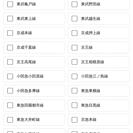
東武亀戸線
東武野田線
東武東上線
東武越生線
京成本線
京成押上線
京成千葉線
京王線
京王高尾線
京王相模原線
小田急小田原線
小田急江ノ島線
小田急多摩線
東急東横線
東急田園都市線
東急目黒線
東急大井町線
京急本線