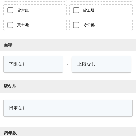
貸倉庫
貸工場
貸土地
その他
面積
～
駅徒歩
築年数