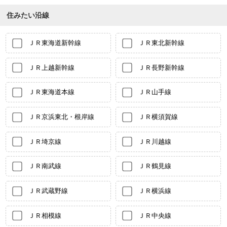
住みたい沿線
ＪＲ東海道新幹線
ＪＲ東北新幹線
ＪＲ上越新幹線
ＪＲ長野新幹線
ＪＲ東海道本線
ＪＲ山手線
ＪＲ京浜東北・根岸線
ＪＲ横須賀線
ＪＲ埼京線
ＪＲ川越線
ＪＲ南武線
ＪＲ鶴見線
ＪＲ武蔵野線
ＪＲ横浜線
ＪＲ相模線
ＪＲ中央線