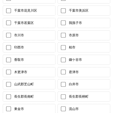
千葉市花見川区
千葉市美浜区
千葉市若葉区
我孫子市
市川市
市原市
印西市
柏市
香取市
鎌ケ谷市
木更津市
君津市
山武郡芝山町
白井市
長生郡長南町
長生郡長柄町
東金市
流山市