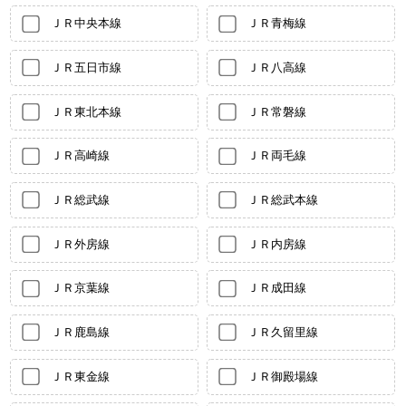
ＪＲ中央本線
ＪＲ青梅線
ＪＲ五日市線
ＪＲ八高線
ＪＲ東北本線
ＪＲ常磐線
ＪＲ高崎線
ＪＲ両毛線
ＪＲ総武線
ＪＲ総武本線
ＪＲ外房線
ＪＲ内房線
ＪＲ京葉線
ＪＲ成田線
ＪＲ鹿島線
ＪＲ久留里線
ＪＲ東金線
ＪＲ御殿場線