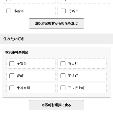
常総市
守谷市
住みたい町名
横浜市神奈川区
子安台
菅田町
反町
羽沢町
東神奈川
三ツ沢上町