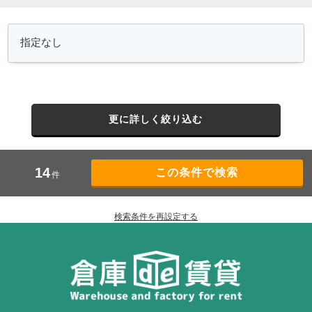
更に詳しく絞り込む
14
件
検索条件を再設定する