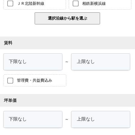
ＪＲ北陸新幹線
相鉄新横浜線
賃料
～
管理費・共益費込み
坪単価
～