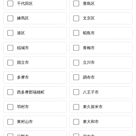
千代田区
豊島区
練馬区
文京区
港区
昭島市
稲城市
青梅市
国立市
立川市
多摩市
調布市
西多摩郡瑞穂町
八王子市
羽村市
東久留米市
東村山市
東大和市