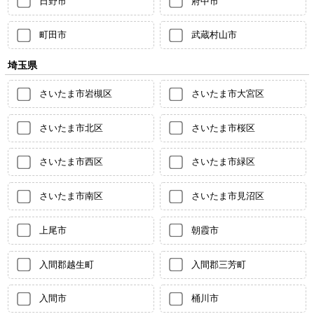
日野市
府中市
町田市
武蔵村山市
埼玉県
さいたま市岩槻区
さいたま市大宮区
さいたま市北区
さいたま市桜区
さいたま市西区
さいたま市緑区
さいたま市南区
さいたま市見沼区
上尾市
朝霞市
入間郡越生町
入間郡三芳町
入間市
桶川市