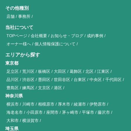
その他種別
店舗
事務所
当社について
TOPページ
会社概要
お知らせ・ブログ
成約事例
オーナー様へ
個人情報保護について
エリアから探す
東京都
足立区
荒川区
板橋区
大田区
葛飾区
北区
江東区
品川区
渋谷区
墨田区
世田谷区
台東区
中央区
千代田区
豊島区
練馬区
文京区
港区
神奈川県
横浜市
川崎市
相模原市
厚木市
綾瀬市
伊勢原市
海老名市
小田原市
座間市
茅ヶ崎市
平塚市
藤沢市
大和市
横須賀市
埼玉県