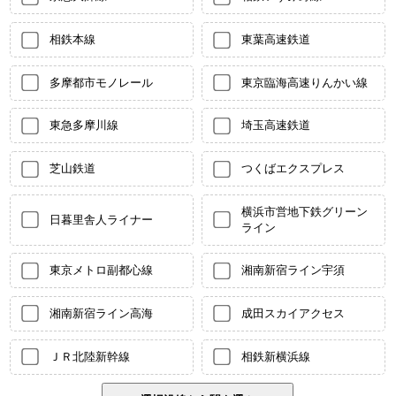
相鉄本線
東葉高速鉄道
多摩都市モノレール
東京臨海高速りんかい線
東急多摩川線
埼玉高速鉄道
芝山鉄道
つくばエクスプレス
横浜市営地下鉄グリーン
日暮里舎人ライナー
ライン
東京メトロ副都心線
湘南新宿ライン宇須
湘南新宿ライン高海
成田スカイアクセス
ＪＲ北陸新幹線
相鉄新横浜線