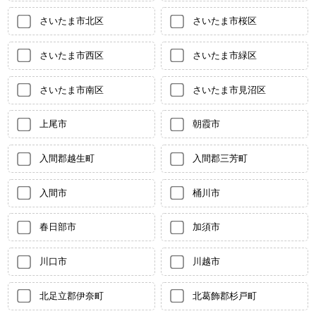
さいたま市北区
さいたま市桜区
さいたま市西区
さいたま市緑区
さいたま市南区
さいたま市見沼区
上尾市
朝霞市
入間郡越生町
入間郡三芳町
入間市
桶川市
春日部市
加須市
川口市
川越市
北足立郡伊奈町
北葛飾郡杉戸町