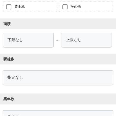
貸土地
その他
面積
～
駅徒歩
築年数