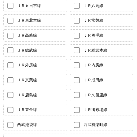
ＪＲ五日市線
ＪＲ八高線
ＪＲ東北本線
ＪＲ常磐線
ＪＲ高崎線
ＪＲ両毛線
ＪＲ総武線
ＪＲ総武本線
ＪＲ外房線
ＪＲ内房線
ＪＲ京葉線
ＪＲ成田線
ＪＲ鹿島線
ＪＲ久留里線
ＪＲ東金線
ＪＲ御殿場線
西武池袋線
西武有楽町線