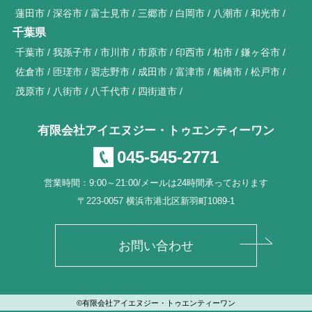
蓮田市
深谷市
富士見市
三郷市
白岡市
八潮市
和光市
千葉県
千葉市
我孫子市
市川市
市原市
印西市
柏市
鎌ヶ谷市
佐倉市
匝瑳市
習志野市
成田市
富津市
船橋市
松戸市
茂原市
八街市
八千代市
四街道市
有限会社アイエヌジー・トゥエンティーワン
045-545-2771
営業時間：9:00～21:00/メールは24時間承っております
〒223-0057 横浜市港北区新羽町1089-1
お問い合わせ
©有限会社アイエヌジー・トゥエンティーワン