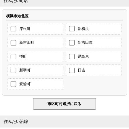
住みたい町名
横浜市港北区
岸根町
新横浜
新吉田町
新吉田東
樽町
綱島東
新羽町
日吉
箕輪町
住みたい沿線