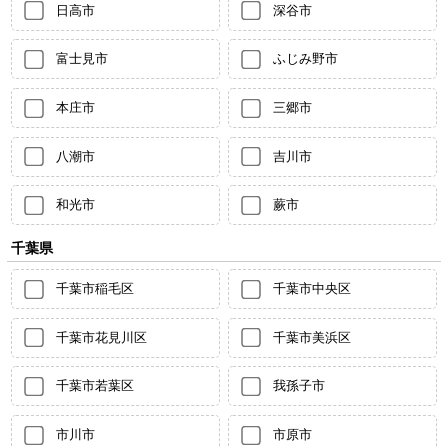
日高市
深谷市
富士見市
ふじみ野市
本庄市
三郷市
八潮市
吉川市
和光市
蕨市
千葉県
千葉市稲毛区
千葉市中央区
千葉市花見川区
千葉市美浜区
千葉市若葉区
我孫子市
市川市
市原市