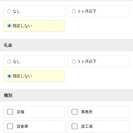
なし
１ヶ月以下
指定しない
礼金
なし
１ヶ月以下
指定しない
種別
店舗
事務所
貸倉庫
貸工場