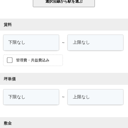
賃料
～
管理費・共益費込み
坪単価
～
敷金