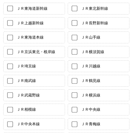
ＪＲ東海道新幹線
ＪＲ東北新幹線
ＪＲ上越新幹線
ＪＲ長野新幹線
ＪＲ東海道本線
ＪＲ山手線
ＪＲ京浜東北・根岸線
ＪＲ横須賀線
ＪＲ埼京線
ＪＲ川越線
ＪＲ南武線
ＪＲ鶴見線
ＪＲ武蔵野線
ＪＲ横浜線
ＪＲ相模線
ＪＲ中央線
ＪＲ中央本線
ＪＲ青梅線