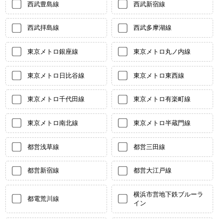
西武豊島線
西武新宿線
西武拝島線
西武多摩湖線
東京メトロ銀座線
東京メトロ丸ノ内線
東京メトロ日比谷線
東京メトロ東西線
東京メトロ千代田線
東京メトロ有楽町線
東京メトロ南北線
東京メトロ半蔵門線
都営浅草線
都営三田線
都営新宿線
都営大江戸線
横浜市営地下鉄ブルーラ
都電荒川線
イン