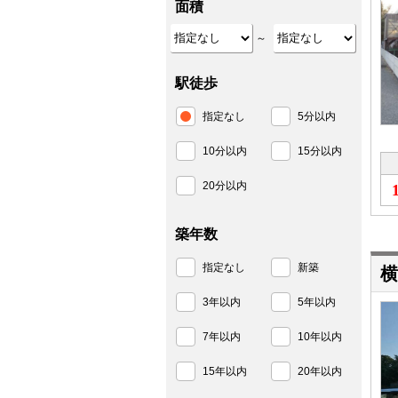
面積
～
駅徒歩
指定なし
5分以内
10分以内
15分以内
20分以内
築年数
指定なし
新築
横
3年以内
5年以内
7年以内
10年以内
15年以内
20年以内