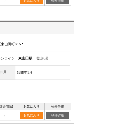
/
お気に入り
物件詳細
山田町887-2
ーンライン
東山田駅
徒歩6分
年月
1988年1月
証金/償却
お気に入り
物件詳細
/
お気に入り
物件詳細