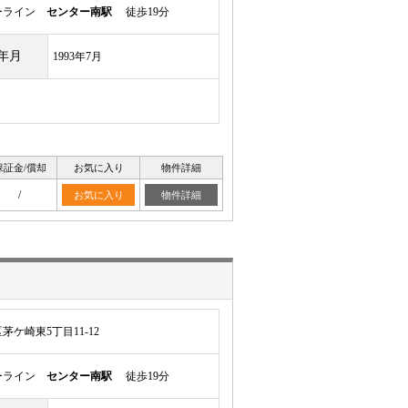
ーライン
センター南駅
徒歩19分
年月
1993年7月
保証金/償却
お気に入り
物件詳細
/
お気に入り
物件詳細
ケ崎東5丁目11-12
ーライン
センター南駅
徒歩19分