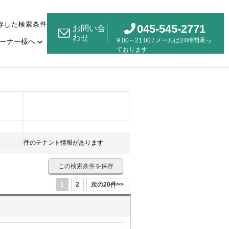
存した検索条件
045-545-2771
お問い合
わせ
9:00～21:00 / メールは24時間承っ
ーナー様へ
ております
件のテナント情報があります
この検索条件を保存
1
2
次の20件>>