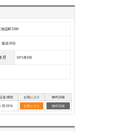
辺町3260
徒歩26分
年月
1971年9月
証金/償却
お気に入り
物件詳細
ヶ月/10％
お気に入り
物件詳細