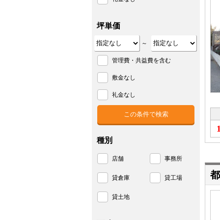
坪単価
～
管理費・共益費を含む
敷金なし
礼金なし
種別
店舗
事務所
都
貸倉庫
貸工場
貸土地