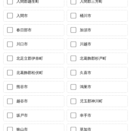
入間郡越生町
入間郡三芳町
入間市
桶川市
春日部市
加須市
川口市
川越市
北足立郡伊奈町
北葛飾郡杉戸町
北葛飾郡松伏町
久喜市
熊谷市
鴻巣市
越谷市
児玉郡神川町
坂戸市
幸手市
狭山市
草加市