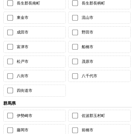
長生郡長南町
長生郡長柄町
東金市
流山市
成田市
野田市
富津市
船橋市
松戸市
茂原市
八街市
八千代市
四街道市
群馬県
伊勢崎市
佐波郡玉村町
藤岡市
前橋市