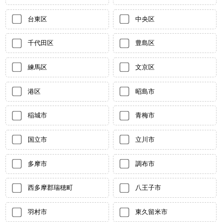
台東区
中央区
千代田区
豊島区
練馬区
文京区
港区
昭島市
稲城市
青梅市
国立市
立川市
多摩市
調布市
西多摩郡瑞穂町
八王子市
羽村市
東久留米市