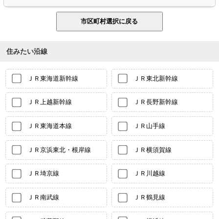
住みたい沿線
ＪＲ東海道新幹線
ＪＲ東北新幹線
ＪＲ上越新幹線
ＪＲ長野新幹線
ＪＲ東海道本線
ＪＲ山手線
ＪＲ京浜東北・根岸線
ＪＲ横須賀線
ＪＲ埼京線
ＪＲ川越線
ＪＲ南武線
ＪＲ鶴見線