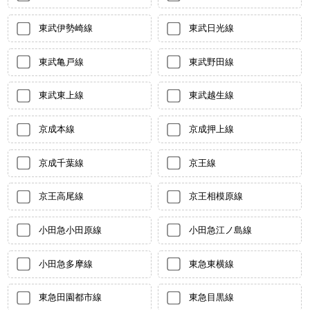
東武伊勢崎線
東武日光線
東武亀戸線
東武野田線
東武東上線
東武越生線
京成本線
京成押上線
京成千葉線
京王線
京王高尾線
京王相模原線
小田急小田原線
小田急江ノ島線
小田急多摩線
東急東横線
東急田園都市線
東急目黒線