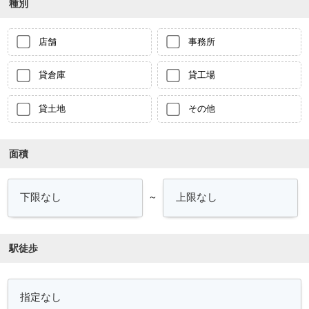
種別
店舗
事務所
貸倉庫
貸工場
貸土地
その他
面積
～
駅徒歩