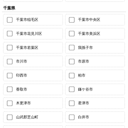
千葉県
千葉市稲毛区
千葉市中央区
千葉市花見川区
千葉市美浜区
千葉市若葉区
我孫子市
市川市
市原市
印西市
柏市
香取市
鎌ケ谷市
木更津市
君津市
山武郡芝山町
白井市