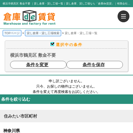
横浜市鶴見区 敷金不要 ｜貸し倉庫・貸し工場一覧｜貸し倉庫、貸し工場なら「倉庫de賃貸」｜有限会社アイエヌジー・トゥエンティーワン
TOPページ
貸し倉庫・貸し工場検索
貸し倉庫・貸し工場一覧
選択中の条件
横浜市鶴見区 敷金不要
条件を変更
条件を保存
申し訳ございません。
只今、お探しの物件はございません。
条件を変えて再度検索をお試しください。
条件を絞り込む
住みたい市区町村
神奈川県