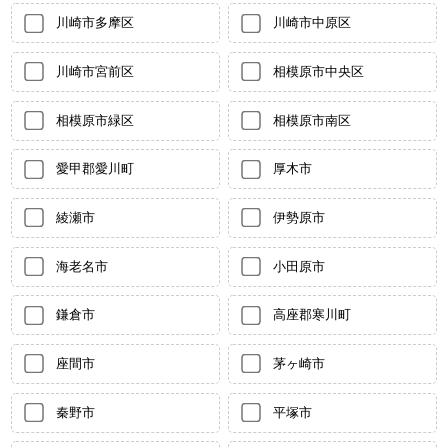
川崎市多摩区
川崎市中原区
川崎市宮前区
相模原市中央区
相模原市緑区
相模原市南区
愛甲郡愛川町
厚木市
綾瀬市
伊勢原市
海老名市
小田原市
鎌倉市
高座郡寒川町
座間市
茅ヶ崎市
秦野市
平塚市