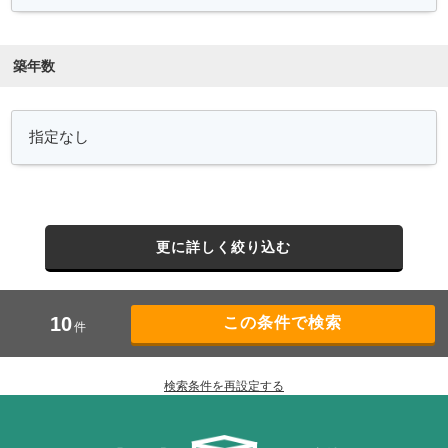
築年数
更に詳しく絞り込む
10
件
検索条件を再設定する