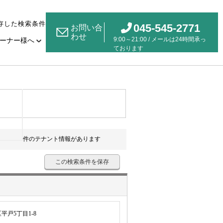
存した検索条件
045-545-2771
お問い合
わせ
9:00～21:00 / メールは24時間承っ
ーナー様へ
ております
件のテナント情報があります
この検索条件を保存
戸5丁目1-8