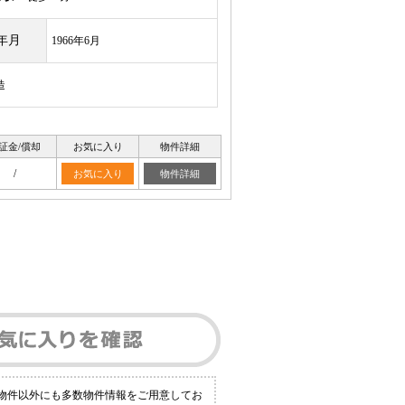
年月
1966年6月
造
証金/償却
お気に入り
物件詳細
/
お気に入り
物件詳細
る物件以外にも多数物件情報をご用意してお