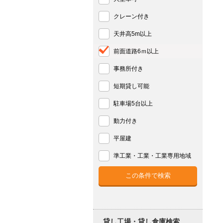
クレーン付き
天井高5m以上
前面道路6ｍ以上
事務所付き
短期貸し可能
駐車場5台以上
動力付き
平屋建
準工業・工業・工業専用地域
貸し工場・貸し倉庫検索