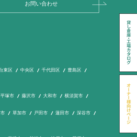
お問い合わせ
台東区
中央区
千代田区
豊島区
平塚市
藤沢市
大和市
横須賀市
木市
草加市
戸田市
蓮田市
深谷市