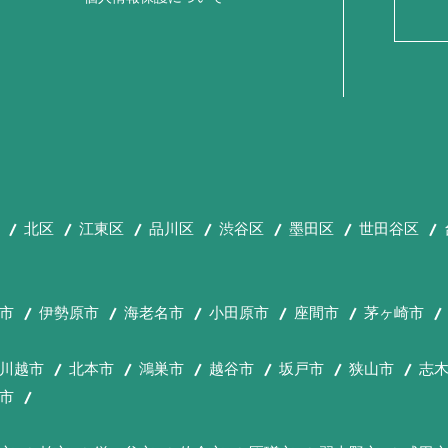
北区
江東区
品川区
渋谷区
墨田区
世田谷区
市
伊勢原市
海老名市
小田原市
座間市
茅ヶ崎市
川越市
北本市
鴻巣市
越谷市
坂戸市
狭山市
志
市