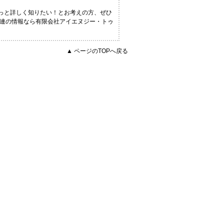
もっと詳しく知りたい！とお考えの方、ぜひ
関連の情報なら有限会社アイエヌジー・トゥ
▲ ページのTOPへ戻る