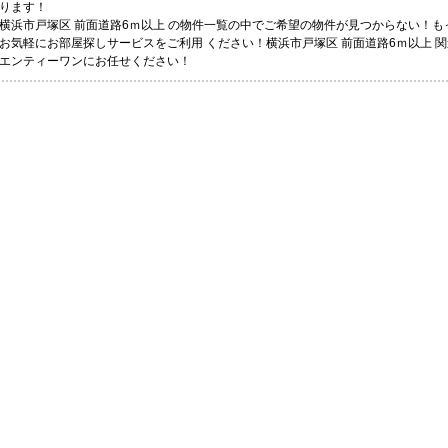
ります！
横浜市戸塚区 前面道路6ｍ以上 の物件一覧の中でご希望の物件が見つからない！
お気軽にお部屋探しサービスをご利用 ください！横浜市戸塚区 前面道路6ｍ以上 
エンティーワンにお任せください！