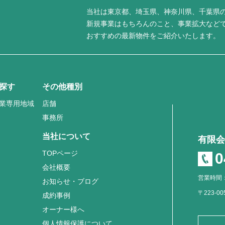
当社は東京都、埼玉県、神奈川県、千葉県
新規事業はもちろんのこと、事業拡大など
おすすめの最新物件をご紹介いたします。
探す
その他種別
業専用地域
店舗
事務所
当社について
有限会
TOPページ
0
会社概要
営業時間：
お知らせ・ブログ
〒223-0
成約事例
オーナー様へ
個人情報保護について