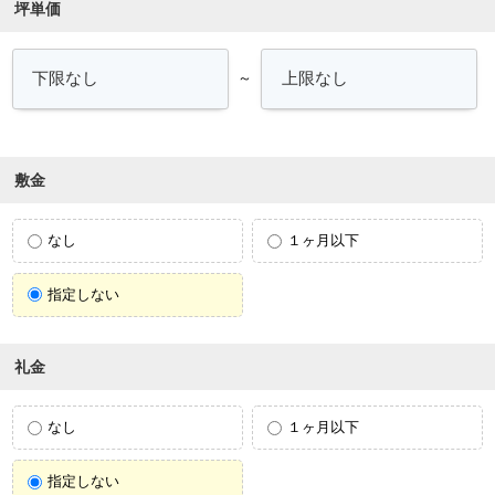
坪単価
～
敷金
なし
１ヶ月以下
指定しない
礼金
なし
１ヶ月以下
指定しない