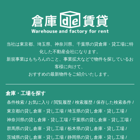
当社は東京都、埼玉県、神奈川県、千葉県の貸倉庫・貸工場に特
化した不動産会社になります。
新規事業はもちろんのこと、事業拡大などで物件を探しているお
客様に向けて、
おすすめの最新物件をご紹介いたします。
倉庫・工場を探す
条件検索
お気に入り
閲覧履歴
検索履歴
保存した検索条件
東京都の貸し倉庫・貸し工場
埼玉県の貸し倉庫・貸し工場
神奈川県の貸し倉庫・貸し工場
千葉県の貸し倉庫・貸し工場
群馬県の貸し倉庫・貸し工場
栃木県の貸し倉庫・貸し工場
茨城県の貸し倉庫・貸し工場
静岡県の貸し倉庫・貸し工場