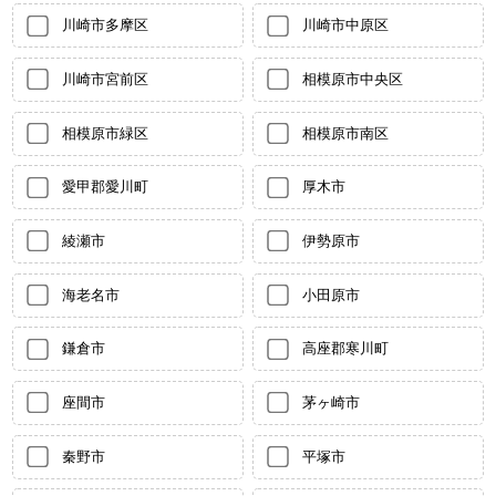
川崎市多摩区
川崎市中原区
川崎市宮前区
相模原市中央区
相模原市緑区
相模原市南区
愛甲郡愛川町
厚木市
綾瀬市
伊勢原市
海老名市
小田原市
鎌倉市
高座郡寒川町
座間市
茅ヶ崎市
秦野市
平塚市