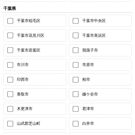
千葉県
千葉市稲毛区
千葉市中央区
千葉市花見川区
千葉市美浜区
千葉市若葉区
我孫子市
市川市
市原市
印西市
柏市
香取市
鎌ケ谷市
木更津市
君津市
山武郡芝山町
白井市