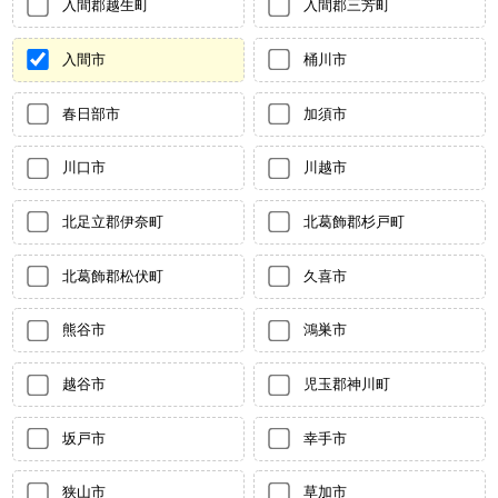
入間郡越生町
入間郡三芳町
入間市
桶川市
春日部市
加須市
川口市
川越市
北足立郡伊奈町
北葛飾郡杉戸町
北葛飾郡松伏町
久喜市
熊谷市
鴻巣市
越谷市
児玉郡神川町
坂戸市
幸手市
狭山市
草加市