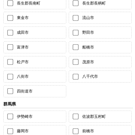
長生郡長南町
長生郡長柄町
東金市
流山市
成田市
野田市
富津市
船橋市
松戸市
茂原市
八街市
八千代市
四街道市
群馬県
伊勢崎市
佐波郡玉村町
藤岡市
前橋市