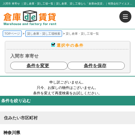
入間市 車寄せ ｜貸し倉庫・貸し工場一覧｜貸し倉庫、貸し工場なら「倉庫de賃貸」｜有限会社アイエヌジー・トゥエンティーワン
TOPページ
貸し倉庫・貸し工場検索
貸し倉庫・貸し工場一覧
選択中の条件
入間市 車寄せ
条件を変更
条件を保存
申し訳ございません。
只今、お探しの物件はございません。
条件を変えて再度検索をお試しください。
条件を絞り込む
住みたい市区町村
神奈川県