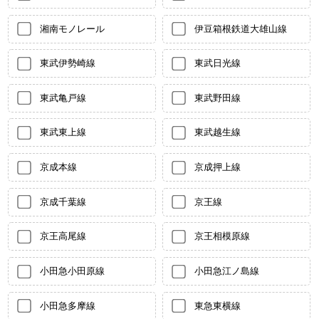
湘南モノレール
伊豆箱根鉄道大雄山線
東武伊勢崎線
東武日光線
東武亀戸線
東武野田線
東武東上線
東武越生線
京成本線
京成押上線
京成千葉線
京王線
京王高尾線
京王相模原線
小田急小田原線
小田急江ノ島線
小田急多摩線
東急東横線