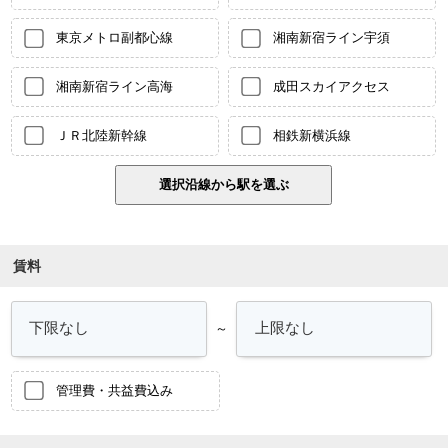
東京メトロ副都心線
湘南新宿ライン宇須
湘南新宿ライン高海
成田スカイアクセス
ＪＲ北陸新幹線
相鉄新横浜線
賃料
～
管理費・共益費込み