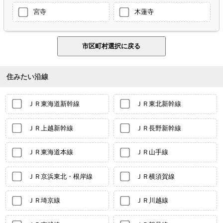
宮寺
木蓮寺
住みたい沿線
ＪＲ東海道新幹線
ＪＲ東北新幹線
ＪＲ上越新幹線
ＪＲ長野新幹線
ＪＲ東海道本線
ＪＲ山手線
ＪＲ京浜東北・根岸線
ＪＲ横須賀線
ＪＲ埼京線
ＪＲ川越線