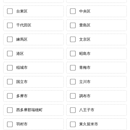
台東区
中央区
千代田区
豊島区
練馬区
文京区
港区
昭島市
稲城市
青梅市
国立市
立川市
多摩市
調布市
西多摩郡瑞穂町
八王子市
羽村市
東久留米市