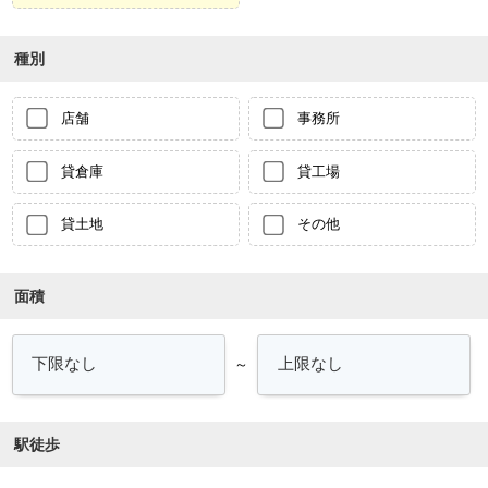
種別
店舗
事務所
貸倉庫
貸工場
貸土地
その他
面積
～
駅徒歩