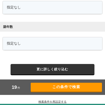
築年数
更に詳しく絞り込む
19
件
検索条件を再設定する