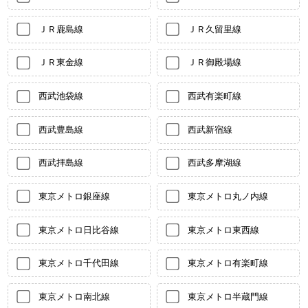
ＪＲ鹿島線
ＪＲ久留里線
ＪＲ東金線
ＪＲ御殿場線
西武池袋線
西武有楽町線
西武豊島線
西武新宿線
西武拝島線
西武多摩湖線
東京メトロ銀座線
東京メトロ丸ノ内線
東京メトロ日比谷線
東京メトロ東西線
東京メトロ千代田線
東京メトロ有楽町線
東京メトロ南北線
東京メトロ半蔵門線