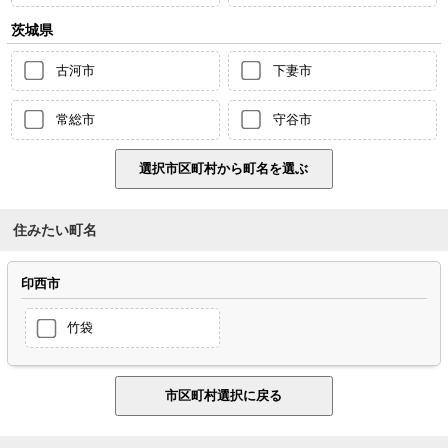
茨城県
古河市
下妻市
常総市
守谷市
住みたい町名
印西市
竹袋