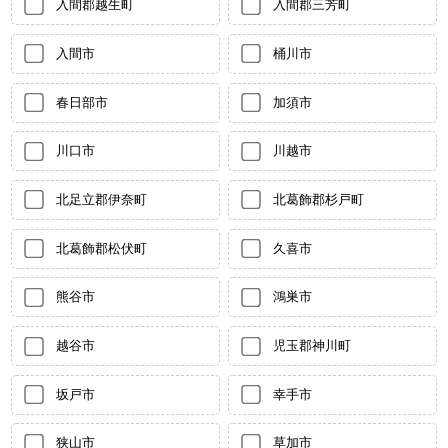
入間郡越生町
入間郡三芳町
入間市
桶川市
春日部市
加須市
川口市
川越市
北足立郡伊奈町
北葛飾郡杉戸町
北葛飾郡松伏町
久喜市
熊谷市
鴻巣市
越谷市
児玉郡神川町
坂戸市
幸手市
狭山市
草加市