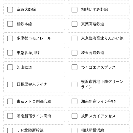
京急大師線
相鉄いずみ野線
相鉄本線
東葉高速鉄道
多摩都市モノレール
東京臨海高速りんかい線
東急多摩川線
埼玉高速鉄道
芝山鉄道
つくばエクスプレス
横浜市営地下鉄グリーン
日暮里舎人ライナー
ライン
東京メトロ副都心線
湘南新宿ライン宇須
湘南新宿ライン高海
成田スカイアクセス
ＪＲ北陸新幹線
相鉄新横浜線