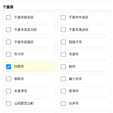
千葉県
千葉市稲毛区
千葉市中央区
千葉市花見川区
千葉市美浜区
千葉市若葉区
我孫子市
市川市
市原市
印西市
柏市
香取市
鎌ケ谷市
木更津市
君津市
山武郡芝山町
白井市