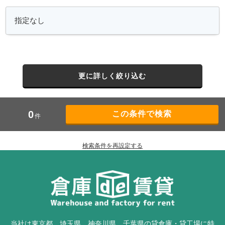
更に詳しく絞り込む
0
件
検索条件を再設定する
当社は東京都、埼玉県、神奈川県、千葉県の貸倉庫・貸工場に特