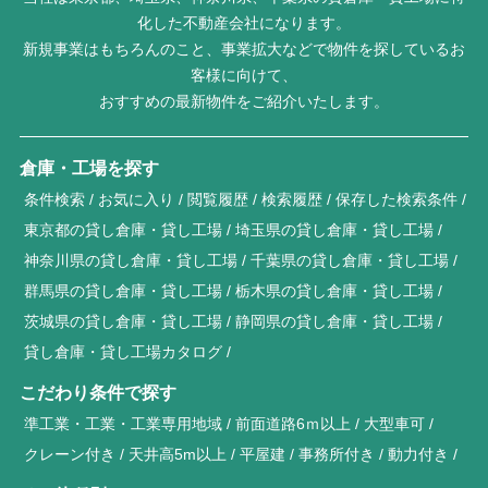
化した不動産会社になります。
新規事業はもちろんのこと、事業拡大などで物件を探しているお
客様に向けて、
おすすめの最新物件をご紹介いたします。
倉庫・工場を探す
条件検索
お気に入り
閲覧履歴
検索履歴
保存した検索条件
東京都の貸し倉庫・貸し工場
埼玉県の貸し倉庫・貸し工場
神奈川県の貸し倉庫・貸し工場
千葉県の貸し倉庫・貸し工場
群馬県の貸し倉庫・貸し工場
栃木県の貸し倉庫・貸し工場
茨城県の貸し倉庫・貸し工場
静岡県の貸し倉庫・貸し工場
貸し倉庫・貸し工場カタログ
こだわり条件で探す
準工業・工業・工業専用地域
前面道路6ｍ以上
大型車可
クレーン付き
天井高5m以上
平屋建
事務所付き
動力付き