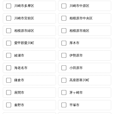
川崎市多摩区
川崎市中原区
川崎市宮前区
相模原市中央区
相模原市緑区
相模原市南区
愛甲郡愛川町
厚木市
綾瀬市
伊勢原市
海老名市
小田原市
鎌倉市
高座郡寒川町
座間市
茅ヶ崎市
秦野市
平塚市