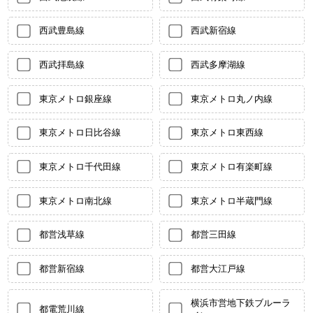
西武豊島線
西武新宿線
西武拝島線
西武多摩湖線
東京メトロ銀座線
東京メトロ丸ノ内線
東京メトロ日比谷線
東京メトロ東西線
東京メトロ千代田線
東京メトロ有楽町線
東京メトロ南北線
東京メトロ半蔵門線
都営浅草線
都営三田線
都営新宿線
都営大江戸線
横浜市営地下鉄ブルーラ
都電荒川線