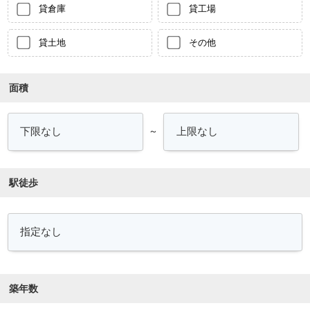
貸倉庫
貸工場
貸土地
その他
面積
～
駅徒歩
築年数