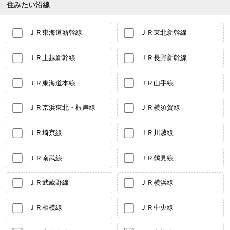
住みたい沿線
ＪＲ東海道新幹線
ＪＲ東北新幹線
ＪＲ上越新幹線
ＪＲ長野新幹線
ＪＲ東海道本線
ＪＲ山手線
ＪＲ京浜東北・根岸線
ＪＲ横須賀線
ＪＲ埼京線
ＪＲ川越線
ＪＲ南武線
ＪＲ鶴見線
ＪＲ武蔵野線
ＪＲ横浜線
ＪＲ相模線
ＪＲ中央線