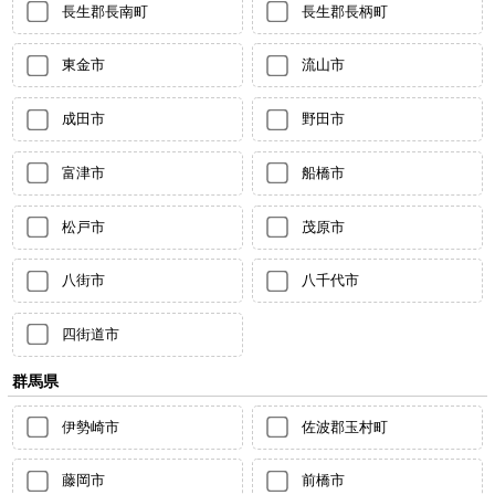
長生郡長南町
長生郡長柄町
東金市
流山市
成田市
野田市
富津市
船橋市
松戸市
茂原市
八街市
八千代市
四街道市
群馬県
伊勢崎市
佐波郡玉村町
藤岡市
前橋市