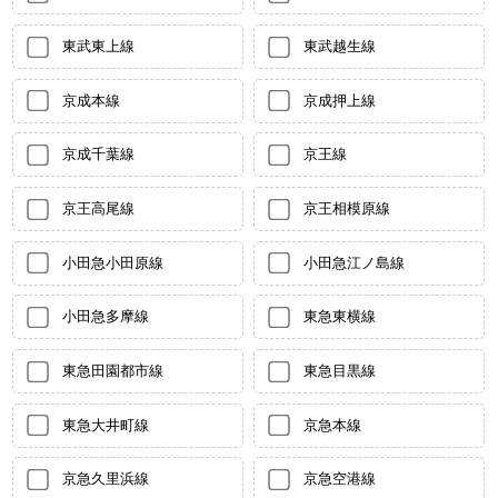
東武東上線
東武越生線
京成本線
京成押上線
京成千葉線
京王線
京王高尾線
京王相模原線
小田急小田原線
小田急江ノ島線
小田急多摩線
東急東横線
東急田園都市線
東急目黒線
東急大井町線
京急本線
京急久里浜線
京急空港線