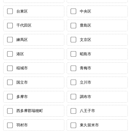
台東区
中央区
千代田区
豊島区
練馬区
文京区
港区
昭島市
稲城市
青梅市
国立市
立川市
多摩市
調布市
西多摩郡瑞穂町
八王子市
羽村市
東久留米市