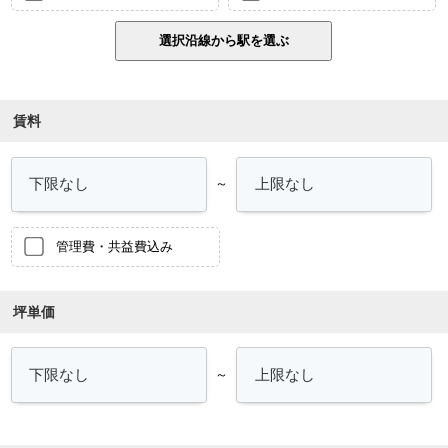
賃料
～
管理費・共益費込み
坪単価
～