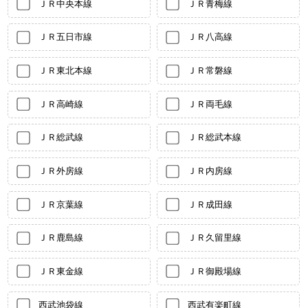
ＪＲ中央本線
ＪＲ青梅線
ＪＲ五日市線
ＪＲ八高線
ＪＲ東北本線
ＪＲ常磐線
ＪＲ高崎線
ＪＲ両毛線
ＪＲ総武線
ＪＲ総武本線
ＪＲ外房線
ＪＲ内房線
ＪＲ京葉線
ＪＲ成田線
ＪＲ鹿島線
ＪＲ久留里線
ＪＲ東金線
ＪＲ御殿場線
西武池袋線
西武有楽町線