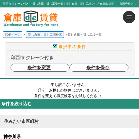
印西市 クレーン付き ｜貸し倉庫・貸し工場一覧｜貸し倉庫、貸し工場なら「倉庫de賃貸」｜有限会社アイエヌジー・トゥエンティーワン
TOPページ
貸し倉庫・貸し工場検索
貸し倉庫・貸し工場一覧
選択中の条件
印西市 クレーン付き
条件を変更
条件を保存
申し訳ございません。
只今、お探しの物件はございません。
条件を変えて再度検索をお試しください。
条件を絞り込む
住みたい市区町村
神奈川県