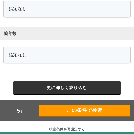
築年数
更に詳しく絞り込む
5
件
検索条件を再設定する