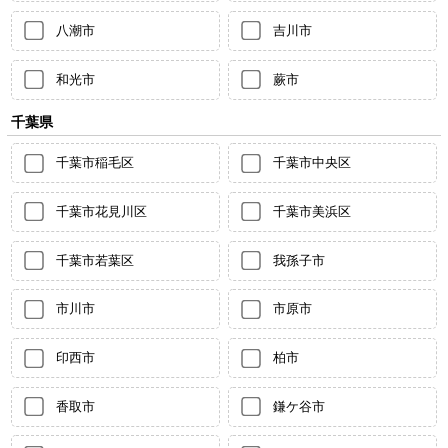
八潮市
吉川市
和光市
蕨市
千葉県
千葉市稲毛区
千葉市中央区
千葉市花見川区
千葉市美浜区
千葉市若葉区
我孫子市
市川市
市原市
印西市
柏市
香取市
鎌ケ谷市