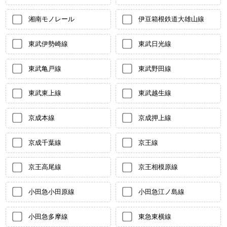
湘南モノレール
伊豆箱根鉄道大雄山線
東武伊勢崎線
東武日光線
東武亀戸線
東武野田線
東武東上線
東武越生線
京成本線
京成押上線
京成千葉線
京王線
京王高尾線
京王相模原線
小田急小田原線
小田急江ノ島線
小田急多摩線
東急東横線