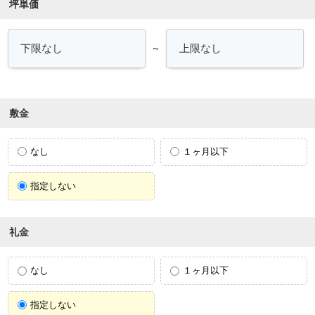
坪単価
～
敷金
なし
１ヶ月以下
指定しない
礼金
なし
１ヶ月以下
指定しない