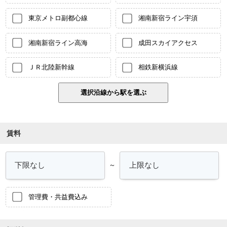
東京メトロ副都心線
湘南新宿ライン宇須
湘南新宿ライン高海
成田スカイアクセス
ＪＲ北陸新幹線
相鉄新横浜線
賃料
～
管理費・共益費込み