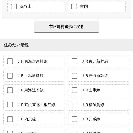
深谷上
吉岡
住みたい沿線
ＪＲ東海道新幹線
ＪＲ東北新幹線
ＪＲ上越新幹線
ＪＲ長野新幹線
ＪＲ東海道本線
ＪＲ山手線
ＪＲ京浜東北・根岸線
ＪＲ横須賀線
ＪＲ埼京線
ＪＲ川越線