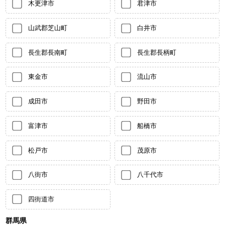
木更津市
君津市
山武郡芝山町
白井市
長生郡長南町
長生郡長柄町
東金市
流山市
成田市
野田市
富津市
船橋市
松戸市
茂原市
八街市
八千代市
四街道市
群馬県