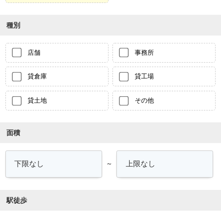
種別
店舗
事務所
貸倉庫
貸工場
貸土地
その他
面積
～
駅徒歩