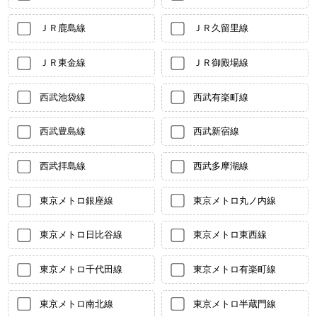
ＪＲ鹿島線
ＪＲ久留里線
ＪＲ東金線
ＪＲ御殿場線
西武池袋線
西武有楽町線
西武豊島線
西武新宿線
西武拝島線
西武多摩湖線
東京メトロ銀座線
東京メトロ丸ノ内線
東京メトロ日比谷線
東京メトロ東西線
東京メトロ千代田線
東京メトロ有楽町線
東京メトロ南北線
東京メトロ半蔵門線