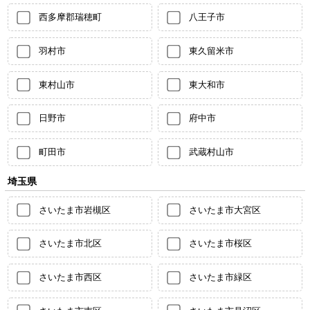
西多摩郡瑞穂町
八王子市
羽村市
東久留米市
東村山市
東大和市
日野市
府中市
町田市
武蔵村山市
埼玉県
さいたま市岩槻区
さいたま市大宮区
さいたま市北区
さいたま市桜区
さいたま市西区
さいたま市緑区