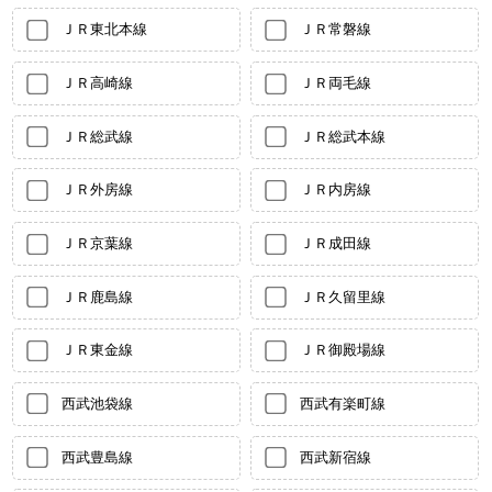
ＪＲ東北本線
ＪＲ常磐線
ＪＲ高崎線
ＪＲ両毛線
ＪＲ総武線
ＪＲ総武本線
ＪＲ外房線
ＪＲ内房線
ＪＲ京葉線
ＪＲ成田線
ＪＲ鹿島線
ＪＲ久留里線
ＪＲ東金線
ＪＲ御殿場線
西武池袋線
西武有楽町線
西武豊島線
西武新宿線