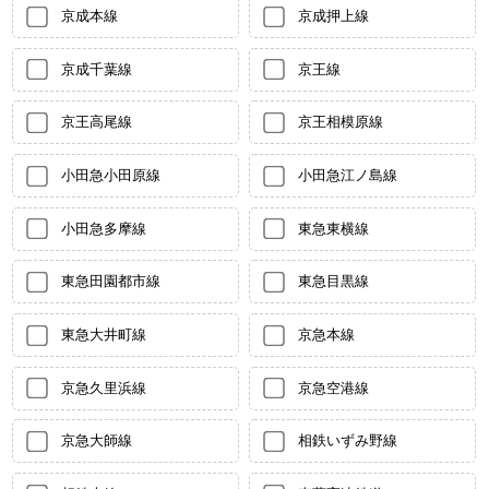
京成本線
京成押上線
京成千葉線
京王線
京王高尾線
京王相模原線
小田急小田原線
小田急江ノ島線
小田急多摩線
東急東横線
東急田園都市線
東急目黒線
東急大井町線
京急本線
京急久里浜線
京急空港線
京急大師線
相鉄いずみ野線