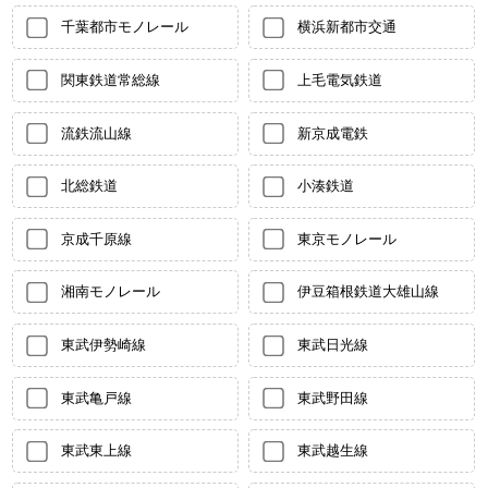
千葉都市モノレール
横浜新都市交通
関東鉄道常総線
上毛電気鉄道
流鉄流山線
新京成電鉄
北総鉄道
小湊鉄道
京成千原線
東京モノレール
湘南モノレール
伊豆箱根鉄道大雄山線
東武伊勢崎線
東武日光線
東武亀戸線
東武野田線
東武東上線
東武越生線