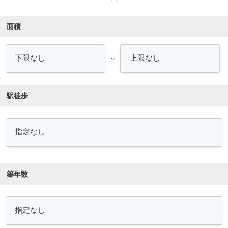
面積
～
駅徒歩
築年数