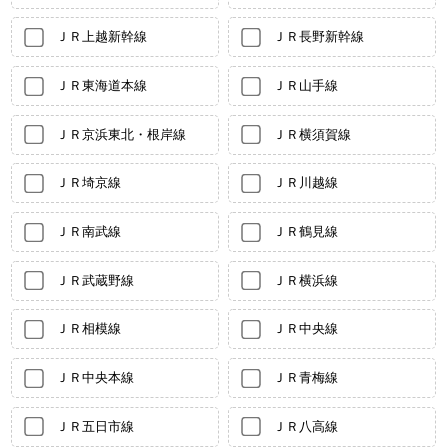
ＪＲ上越新幹線
ＪＲ長野新幹線
ＪＲ東海道本線
ＪＲ山手線
ＪＲ京浜東北・根岸線
ＪＲ横須賀線
ＪＲ埼京線
ＪＲ川越線
ＪＲ南武線
ＪＲ鶴見線
ＪＲ武蔵野線
ＪＲ横浜線
ＪＲ相模線
ＪＲ中央線
ＪＲ中央本線
ＪＲ青梅線
ＪＲ五日市線
ＪＲ八高線