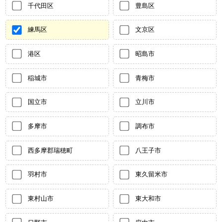
千代田区
豊島区
練馬区
文京区
港区
昭島市
稲城市
青梅市
国立市
立川市
多摩市
調布市
西多摩郡瑞穂町
八王子市
羽村市
東久留米市
東村山市
東大和市