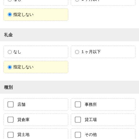
指定しない
礼金
なし
１ヶ月以下
指定しない
種別
店舗
事務所
貸倉庫
貸工場
貸土地
その他