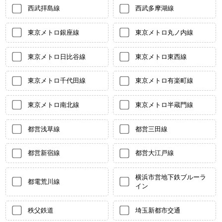
西武拝島線
西武多摩湖線
東京メトロ銀座線
東京メトロ丸ノ内線
東京メトロ日比谷線
東京メトロ東西線
東京メトロ千代田線
東京メトロ有楽町線
東京メトロ南北線
東京メトロ半蔵門線
都営浅草線
都営三田線
都営新宿線
都営大江戸線
横浜市営地下鉄ブルーラ
都電荒川線
イン
秩父鉄道
埼玉新都市交通