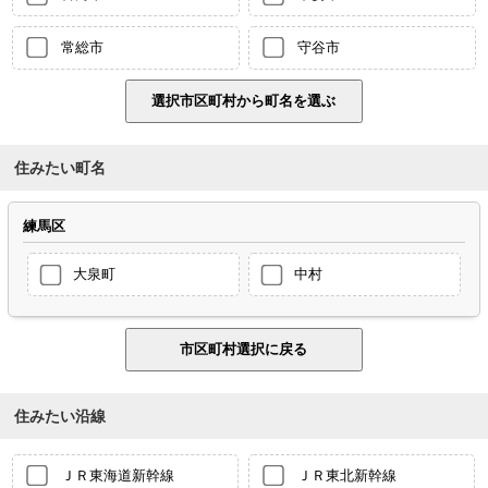
常総市
守谷市
住みたい町名
練馬区
大泉町
中村
住みたい沿線
ＪＲ東海道新幹線
ＪＲ東北新幹線