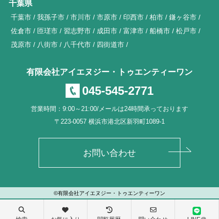
千葉県
千葉市
我孫子市
市川市
市原市
印西市
柏市
鎌ヶ谷市
佐倉市
匝瑳市
習志野市
成田市
富津市
船橋市
松戸市
茂原市
八街市
八千代市
四街道市
有限会社アイエヌジー・トゥエンティーワン
045-545-2771
営業時間：9:00～21:00/メールは24時間承っております
〒223-0057 横浜市港北区新羽町1089-1
お問い合わせ
©有限会社アイエヌジー・トゥエンティーワン