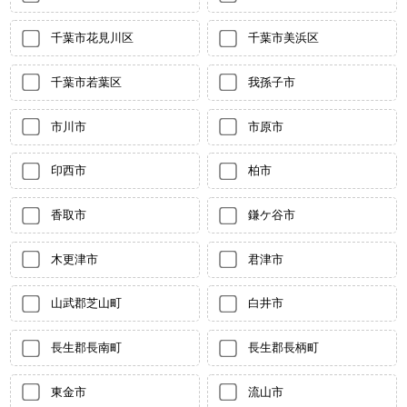
千葉市花見川区
千葉市美浜区
千葉市若葉区
我孫子市
市川市
市原市
印西市
柏市
香取市
鎌ケ谷市
木更津市
君津市
山武郡芝山町
白井市
長生郡長南町
長生郡長柄町
東金市
流山市