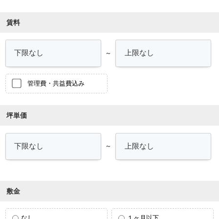
賃料
～
管理費・共益費込み
坪単価
～
敷金
なし
１ヶ月以下