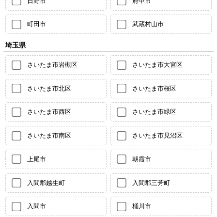
日野市
府中市
町田市
武蔵村山市
埼玉県
さいたま市岩槻区
さいたま市大宮区
さいたま市北区
さいたま市桜区
さいたま市西区
さいたま市緑区
さいたま市南区
さいたま市見沼区
上尾市
朝霞市
入間郡越生町
入間郡三芳町
入間市
桶川市