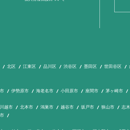
北区
江東区
品川区
渋谷区
墨田区
世田谷区
市
伊勢原市
海老名市
小田原市
座間市
茅ヶ崎市
川越市
北本市
鴻巣市
越谷市
坂戸市
狭山市
志
市