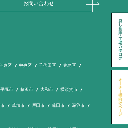
お問い合わせ
台東区
中央区
千代田区
豊島区
平塚市
藤沢市
大和市
横須賀市
木市
草加市
戸田市
蓮田市
深谷市