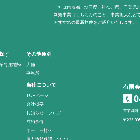
当社は東京都、埼玉県、神奈川県、千葉県
新規事業はもちろんのこと、事業拡大など
おすすめの最新物件をご紹介いたします。
探す
その他種別
業専用地域
店舗
事務所
当社について
有限会
TOPページ
0
会社概要
営業時間：
お知らせ・ブログ
〒223-0
成約事例
オーナー様へ
個人情報保護について