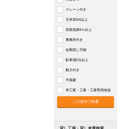
クレーン付き
天井高5m以上
前面道路6ｍ以上
事務所付き
短期貸し可能
駐車場5台以上
動力付き
平屋建
準工業・工業・工業専用地域
貸し工場・貸し倉庫検索