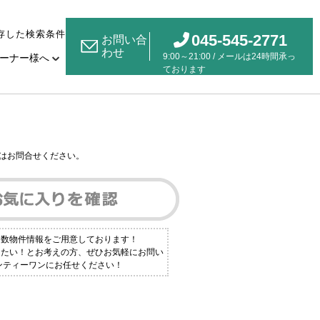
存した検索条件
045-545-2771
お問い合
わせ
9:00～21:00 / メールは24時間承っ
ーナー様へ
ております
はお問合せください。
多数物件情報をご用意しております！
りたい！とお考えの方、ぜひお気軽にお問い
ンティーワンにお任せください！