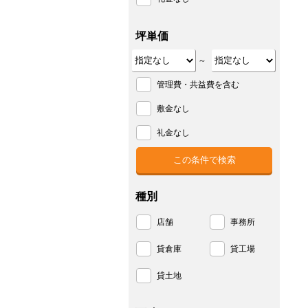
坪単価
～
管理費・共益費を含む
敷金なし
礼金なし
種別
店舗
事務所
貸倉庫
貸工場
貸土地