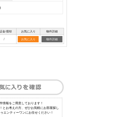
)
証金/償却
お気に入り
物件詳細
/
お気に入り
物件詳細
件情報をご用意しております！
い！とお考えの方、ぜひお気軽にお部屋探し
トゥエンティーワンにお任せください！