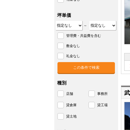
坪単価
～
管理費・共益費を含む
敷金なし
礼金なし
種別
武
店舗
事務所
貸倉庫
貸工場
貸土地