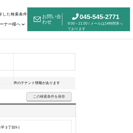
存した検索条件
045-545-2771
お問い合
わせ
9:00～21:00 / メールは24時間承っ
ーナー様へ
ております
件のテナント情報があります
この検索条件を保存
平３丁目9-1