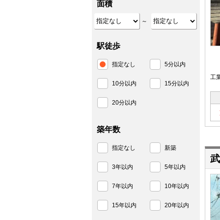
面積
～
駅徒歩
指定なし
5分以内
工
10分以内
15分以内
20分以内
築年数
指定なし
新築
武
3年以内
5年以内
7年以内
10年以内
15年以内
20年以内