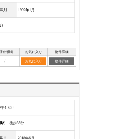
年月
1992年1月
)
証金/償却
お気に入り
物件詳細
/
お気に入り
物件詳細
-36-4
川駅
徒歩36分
年月
2018年6月