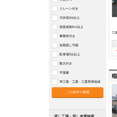
クレーン付き
天井高5m以上
前面道路6ｍ以上
工
事務所付き
短期貸し可能
駐車場5台以上
動力付き
平屋建
稲
準工業・工業・工業専用地域
貸し工場・貸し倉庫検索