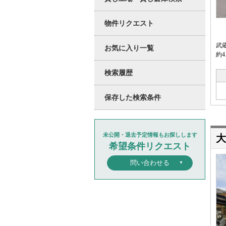
物件リクエスト
武
お気に入り一覧
約4
検索履歴
保存した検索条件
未公開・退去予定情報もお探しします
大
希望条件リクエスト
問い合わせる