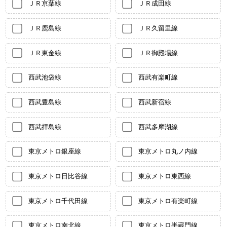
ＪＲ京葉線
ＪＲ成田線
ＪＲ鹿島線
ＪＲ久留里線
ＪＲ東金線
ＪＲ御殿場線
西武池袋線
西武有楽町線
西武豊島線
西武新宿線
西武拝島線
西武多摩湖線
東京メトロ銀座線
東京メトロ丸ノ内線
東京メトロ日比谷線
東京メトロ東西線
東京メトロ千代田線
東京メトロ有楽町線
東京メトロ南北線
東京メトロ半蔵門線