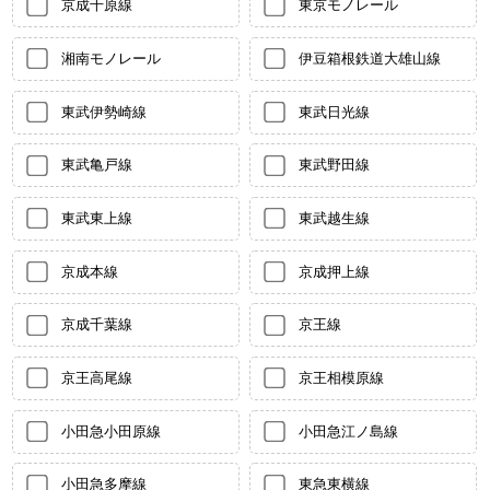
京成千原線
東京モノレール
湘南モノレール
伊豆箱根鉄道大雄山線
東武伊勢崎線
東武日光線
東武亀戸線
東武野田線
東武東上線
東武越生線
京成本線
京成押上線
京成千葉線
京王線
京王高尾線
京王相模原線
小田急小田原線
小田急江ノ島線
小田急多摩線
東急東横線