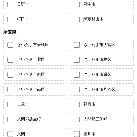
日野市
府中市
町田市
武蔵村山市
埼玉県
さいたま市岩槻区
さいたま市大宮区
さいたま市北区
さいたま市桜区
さいたま市西区
さいたま市緑区
さいたま市南区
さいたま市見沼区
上尾市
朝霞市
入間郡越生町
入間郡三芳町
入間市
桶川市