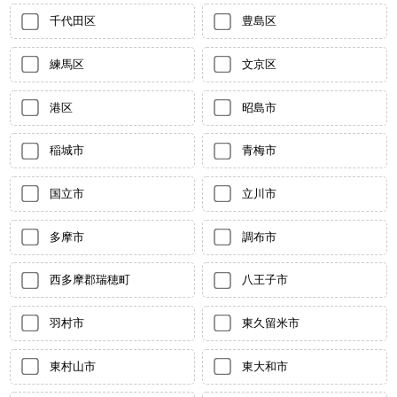
千代田区
豊島区
練馬区
文京区
港区
昭島市
稲城市
青梅市
国立市
立川市
多摩市
調布市
西多摩郡瑞穂町
八王子市
羽村市
東久留米市
東村山市
東大和市