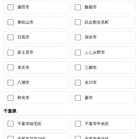
蓮田市
飯能市
東松山市
比企郡吉見町
日高市
深谷市
富士見市
ふじみ野市
本庄市
三郷市
八潮市
吉川市
和光市
蕨市
千葉県
千葉市稲毛区
千葉市中央区
千葉市花見川区
千葉市美浜区