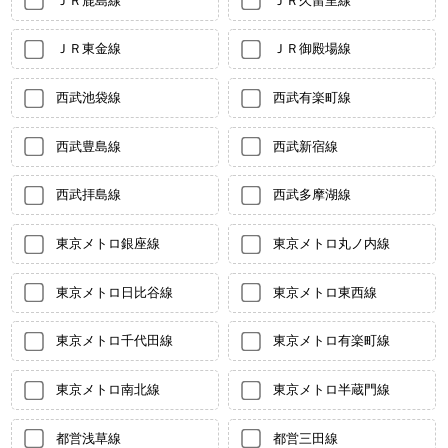
ＪＲ鹿島線
ＪＲ久留里線
ＪＲ東金線
ＪＲ御殿場線
西武池袋線
西武有楽町線
西武豊島線
西武新宿線
西武拝島線
西武多摩湖線
東京メトロ銀座線
東京メトロ丸ノ内線
東京メトロ日比谷線
東京メトロ東西線
東京メトロ千代田線
東京メトロ有楽町線
東京メトロ南北線
東京メトロ半蔵門線
都営浅草線
都営三田線