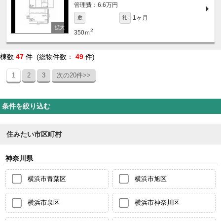
6.6万円
1ヶ月
敷
礼
2
350ｍ
棟数
47
件 (総物件数：
49
件)
1
2
3
次の20件>>
条件を絞り込む
住みたい市区町村
神奈川県
横浜市青葉区
横浜市旭区
横浜市泉区
横浜市神奈川区