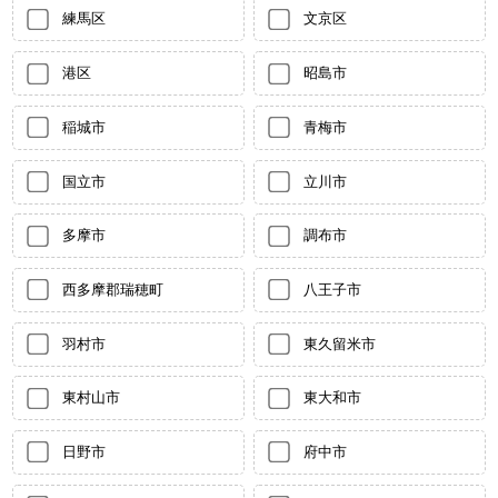
練馬区
文京区
港区
昭島市
稲城市
青梅市
国立市
立川市
多摩市
調布市
西多摩郡瑞穂町
八王子市
羽村市
東久留米市
東村山市
東大和市
日野市
府中市