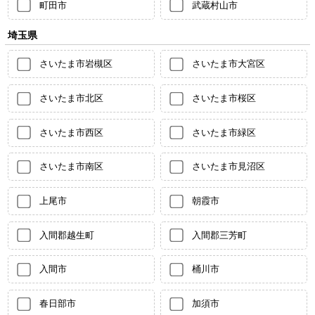
町田市
武蔵村山市
埼玉県
さいたま市岩槻区
さいたま市大宮区
さいたま市北区
さいたま市桜区
さいたま市西区
さいたま市緑区
さいたま市南区
さいたま市見沼区
上尾市
朝霞市
入間郡越生町
入間郡三芳町
入間市
桶川市
春日部市
加須市