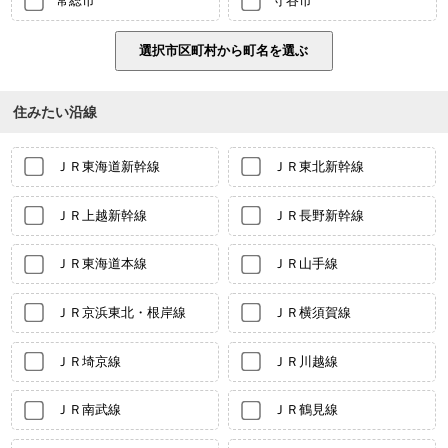
常総市
守谷市
住みたい沿線
ＪＲ東海道新幹線
ＪＲ東北新幹線
ＪＲ上越新幹線
ＪＲ長野新幹線
ＪＲ東海道本線
ＪＲ山手線
ＪＲ京浜東北・根岸線
ＪＲ横須賀線
ＪＲ埼京線
ＪＲ川越線
ＪＲ南武線
ＪＲ鶴見線