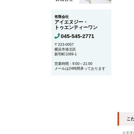
有限会社
アイエヌジー・
トゥエンティーワン
045-545-2771
〒223-0057
横浜市港北区
新羽町1089-1
営業時間：9:00～21:00
メールは24時間承っております
こ
八王子