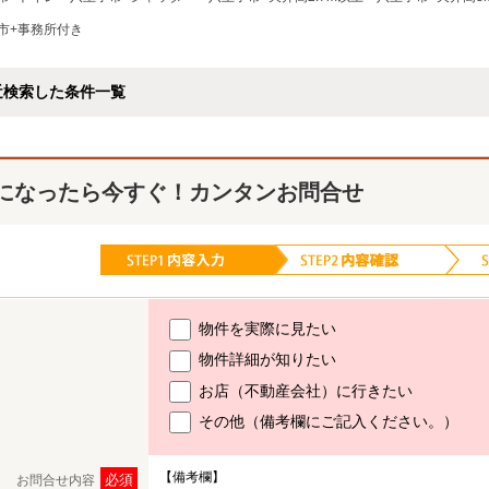
市+事務所付き
近検索した条件一覧
になったら今すぐ！カンタンお問合せ
物件を実際に見たい
物件詳細が知りたい
お店（不動産会社）に行きたい
その他（備考欄にご記入ください。）
【備考欄】
必須
お問合せ内容