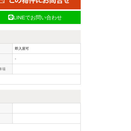
LINEでお問い合わせ
即入居可
-
車場
ー