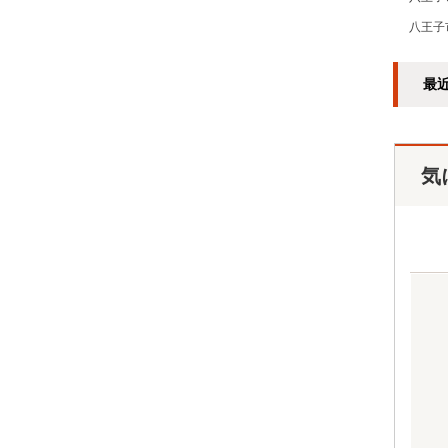
八王子
最
気