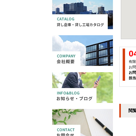
0
有限
お問
お問
担当
閲