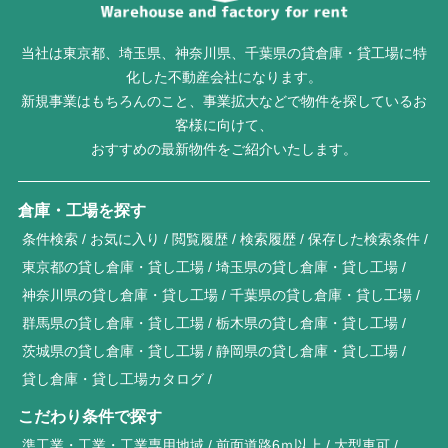
当社は東京都、埼玉県、神奈川県、千葉県の貸倉庫・貸工場に特
化した不動産会社になります。
新規事業はもちろんのこと、事業拡大などで物件を探しているお
客様に向けて、
おすすめの最新物件をご紹介いたします。
倉庫・工場を探す
条件検索
お気に入り
閲覧履歴
検索履歴
保存した検索条件
東京都の貸し倉庫・貸し工場
埼玉県の貸し倉庫・貸し工場
神奈川県の貸し倉庫・貸し工場
千葉県の貸し倉庫・貸し工場
群馬県の貸し倉庫・貸し工場
栃木県の貸し倉庫・貸し工場
茨城県の貸し倉庫・貸し工場
静岡県の貸し倉庫・貸し工場
貸し倉庫・貸し工場カタログ
こだわり条件で探す
準工業・工業・工業専用地域
前面道路6ｍ以上
大型車可