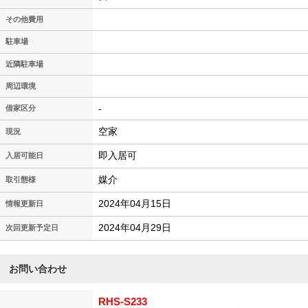
その他費用
駐車場
近隣駐車場
周辺環境
-
借家区分
空家
現況
即入居可
入居可能日
媒介
取引態様
2024年04月15日
情報更新日
2024年04月29日
次回更新予定日
お問い合わせ
RHS-S233