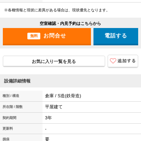
※各種情報と現状に差異がある場合は、現状優先となります。
空室確認・内見予約はこちらから
電話する
無料
お気に入り一覧を見る
設備詳細情報
倉庫 / S造(鉄骨造)
種別 / 構造
平屋建て
所在階 / 階数
3年
契約期間
-
更新料
要
損保