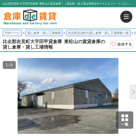
比企郡吉見町大字田甲貸倉庫 東松山の賃貸倉庫！｜貸倉庫・貸工場は有限会社アイエヌジー・トゥエンティーワン
TOPページ
貸し倉庫・貸し工場検索
比企郡吉見町の貸し倉庫・貸し工場情報一覧
比企郡吉見町大字田甲貸倉庫
東松山の賃貸倉庫の
貸し倉庫・貸し工場情報
1 / 4
一覧