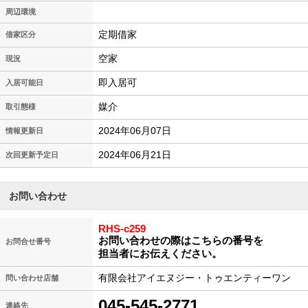
周辺環境
定期借家
借家区分
空家
現況
即入居可
入居可能日
媒介
取引態様
2024年06月07日
情報更新日
2024年06月21日
次回更新予定日
お問い合わせ
RHS-c259
お問い合わせの際はこちらの番号を
お問合せ番号
担当者にお伝えください。
有限会社アイエヌジー・トゥエンティーワン
問い合わせ店舗
045-545-2771
連絡先