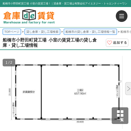
船橋市小野田町貸工場 小室の賃貸工場！｜貸倉庫・貸工場は有限会社アイエヌジー・トゥエンティーワン
TOPページ
貸し倉庫・貸し工場検索
船橋市の貸し倉庫・貸し工場情報一覧
船橋市
船橋市小野田町貸工場
小室の賃貸工場の貸し倉
庫・貸し工場情報
1 / 2
一覧