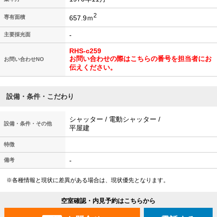
2
657.9ｍ
専有面積
-
主要採光面
RHS-c259
お問い合わせの際はこちらの番号を担当者にお
お問い合わせNO
伝えください。
設備・条件・こだわり
シャッター / 電動シャッター /
設備・条件・その他
平屋建
特徴
-
備考
※各種情報と現状に差異がある場合は、現状優先となります。
空室確認・内見予約はこちらから