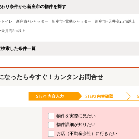
だわり条件から新座市の物件を探す
+トイレ
新座市+シャッター
新座市+電動シャッター
新座市+天井高2.7m以上
+天井高5m以上
近検索した条件一覧
になったら今すぐ！カンタンお問合せ
物件を実際に見たい
物件詳細が知りたい
お店（不動産会社）に行きたい