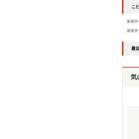
こ
新座市
新座市
最
気