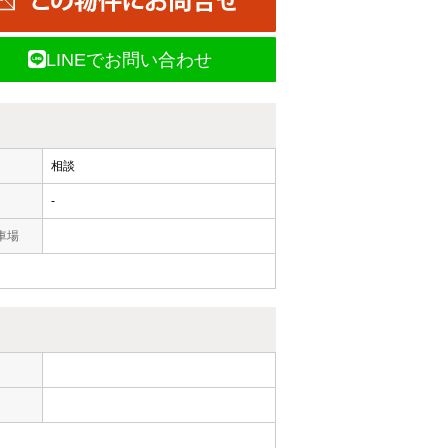
LINEでお問い合わせ
相談
-
車場
ー