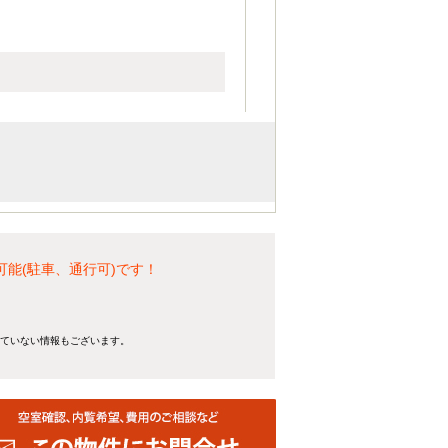
能(駐車、通行可)です！
。
れていない情報もございます。