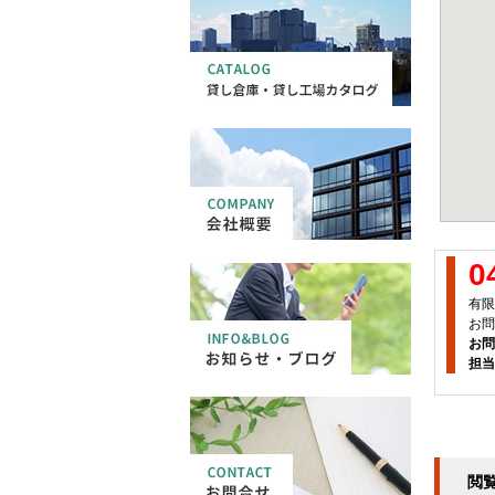
0
有限
お問
お問
担当
閲