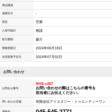
周辺環境
-
借家区分
空家
現況
相談
入居可能日
媒介
取引態様
2024年06月18日
情報更新日
2024年07月02日
次回更新予定日
お問い合わせ
RHS-c267
お問い合わせの際はこちらの番号を
お問合せ番号
担当者にお伝えください。
有限会社アイエヌジー・トゥエンティーワン
問い合わせ店舗
045-545-2771
連絡先