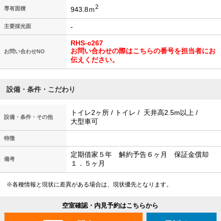
2
943.8ｍ
専有面積
-
主要採光面
RHS-c267
お問い合わせの際はこちらの番号を担当者にお
お問い合わせNO
伝えください。
設備・条件・こだわり
トイレ2ヶ所 / トイレ / 天井高2.5m以上 /
設備・条件・その他
大型車可
特徴
定期借家５年 解約予告６ヶ月 保証金償却
備考
１．５ヶ月
※各種情報と現状に差異がある場合は、現状優先となります。
空室確認・内見予約はこちらから