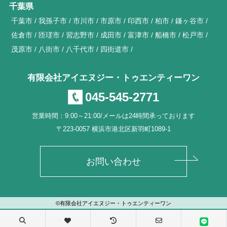
千葉県
千葉市
我孫子市
市川市
市原市
印西市
柏市
鎌ヶ谷市
佐倉市
匝瑳市
習志野市
成田市
富津市
船橋市
松戸市
茂原市
八街市
八千代市
四街道市
有限会社アイエヌジー・トゥエンティーワン
045-545-2771
営業時間：9:00～21:00/メールは24時間承っております
〒223-0057 横浜市港北区新羽町1089-1
お問い合わせ
©有限会社アイエヌジー・トゥエンティーワン