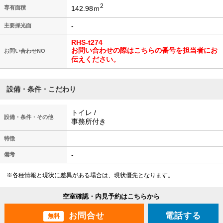
2
142.98ｍ
専有面積
-
主要採光面
RHS-t274
お問い合わせの際はこちらの番号を担当者にお
お問い合わせNO
伝えください。
設備・条件・こだわり
トイレ /
設備・条件・その他
事務所付き
特徴
-
備考
※各種情報と現状に差異がある場合は、現状優先となります。
空室確認・内見予約はこちらから
電話する
無料