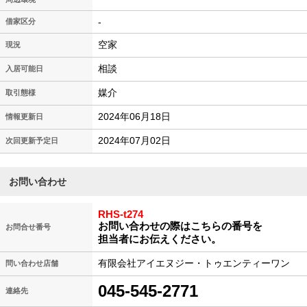
-
借家区分
空家
現況
相談
入居可能日
媒介
取引態様
2024年06月18日
情報更新日
2024年07月02日
次回更新予定日
お問い合わせ
RHS-t274
お問い合わせの際はこちらの番号を
お問合せ番号
担当者にお伝えください。
有限会社アイエヌジー・トゥエンティーワン
問い合わせ店舗
045-545-2771
連絡先