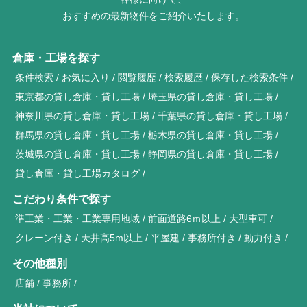
おすすめの最新物件をご紹介いたします。
倉庫・工場を探す
条件検索
お気に入り
閲覧履歴
検索履歴
保存した検索条件
東京都の貸し倉庫・貸し工場
埼玉県の貸し倉庫・貸し工場
神奈川県の貸し倉庫・貸し工場
千葉県の貸し倉庫・貸し工場
群馬県の貸し倉庫・貸し工場
栃木県の貸し倉庫・貸し工場
茨城県の貸し倉庫・貸し工場
静岡県の貸し倉庫・貸し工場
貸し倉庫・貸し工場カタログ
こだわり条件で探す
準工業・工業・工業専用地域
前面道路6ｍ以上
大型車可
クレーン付き
天井高5m以上
平屋建
事務所付き
動力付き
その他種別
店舗
事務所