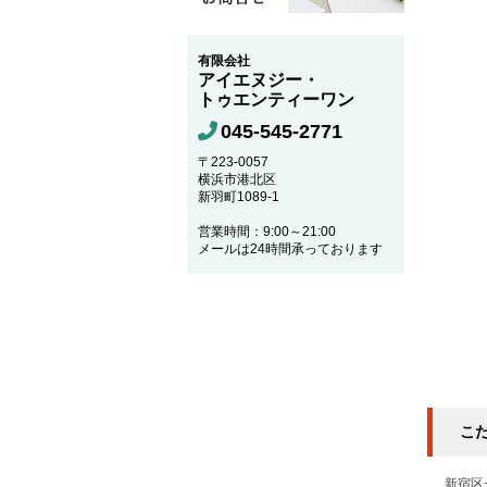
有限会社
アイエヌジー・
トゥエンティーワン
045-545-2771
〒223-0057
横浜市港北区
新羽町1089-1
営業時間：9:00～21:00
メールは24時間承っております
こ
新宿区