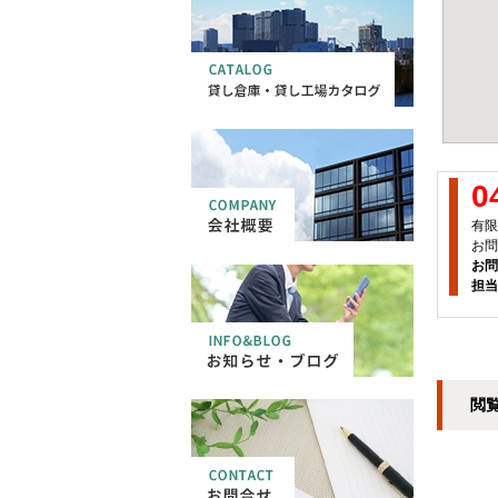
0
有限
お問
お問
担当
閲