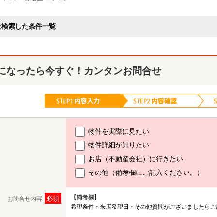
近検索した条件一覧
になったら今すぐ！カンタンお問合せ
物件を実際に見たい
物件詳細が知りたい
お店（不動産会社）に行きたい
その他（備考欄にご記入ください。）
【備考欄】
必須
お問合せ内容
希望条件・来店希望日・その他質問がございましたらご