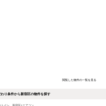
閲覧した物件の一覧を見る
だわり条件から新宿区の物件を探す
+トイレ
新宿区+エアコン