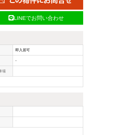
LINEでお問い合わせ
即入居可
-
車場
ー