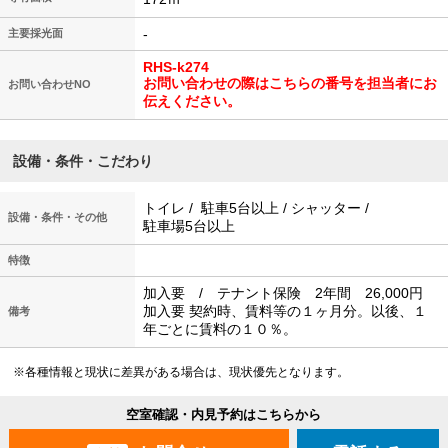
-
主要採光面
RHS-k274
お問い合わせの際はこちらの番号を担当者にお
お問い合わせNO
伝えください。
設備・条件・こだわり
トイレ / 駐車5台以上 / シャッター /
設備・条件・その他
駐車場5台以上
特徴
加入要 / テナント保険 2年間 26,000円
加入要 契約時、賃料等の１ヶ月分。以後、１
備考
年ごとに賃料の１０％。
※各種情報と現状に差異がある場合は、現状優先となります。
空室確認・内見予約はこちらから