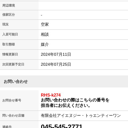
周辺環境
-
借家区分
空家
現況
相談
入居可能日
媒介
取引態様
2024年07月11日
情報更新日
2024年07月25日
次回更新予定日
お問い合わせ
RHS-k274
お問い合わせの際はこちらの番号を
お問合せ番号
担当者にお伝えください。
有限会社アイエヌジー・トゥエンティーワン
問い合わせ店舗
045-545-2771
連絡先