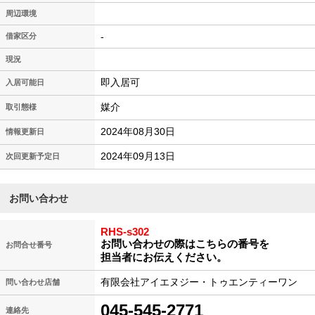
周辺環境
-
借家区分
現況
即入居可
入居可能日
媒介
取引態様
2024年08月30日
情報更新日
2024年09月13日
次回更新予定日
お問い合わせ
RHS-s302
お問い合わせの際はこちらの番号を
お問合せ番号
担当者にお伝えください。
有限会社アイエヌジー・トゥエンティーワン
問い合わせ店舗
045-545-2771
連絡先