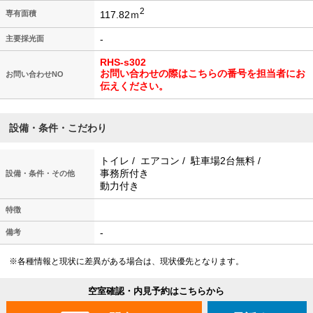
2
117.82ｍ
専有面積
-
主要採光面
RHS-s302
お問い合わせの際はこちらの番号を担当者にお
お問い合わせNO
伝えください。
設備・条件・こだわり
トイレ / エアコン / 駐車場2台無料 /
事務所付き
設備・条件・その他
動力付き
特徴
-
備考
※各種情報と現状に差異がある場合は、現状優先となります。
空室確認・内見予約はこちらから