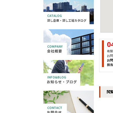
0
有限
お問
お問
担当
閲