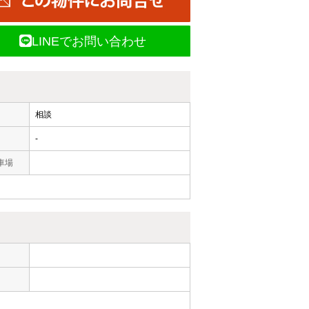
LINEでお問い合わせ
相談
-
車場
ー