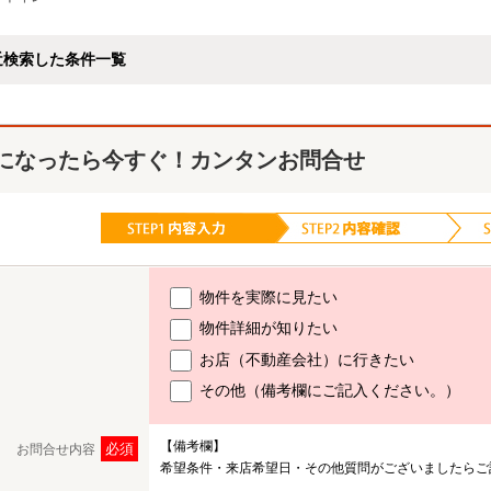
近検索した条件一覧
になったら今すぐ！カンタンお問合せ
物件を実際に見たい
物件詳細が知りたい
お店（不動産会社）に行きたい
その他（備考欄にご記入ください。）
【備考欄】
必須
お問合せ内容
希望条件・来店希望日・その他質問がございましたらご