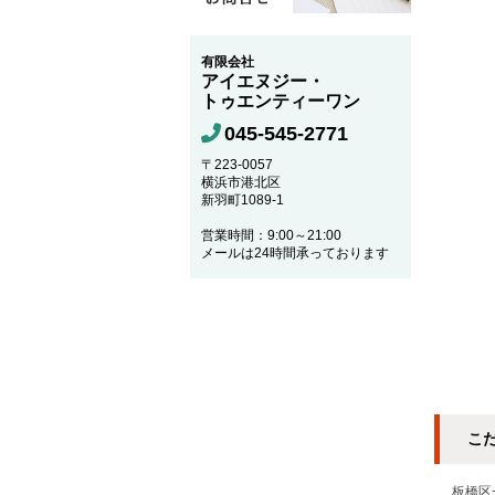
有限会社
アイエヌジー・
トゥエンティーワン
045-545-2771
〒223-0057
横浜市港北区
新羽町1089-1
営業時間：9:00～21:00
メールは24時間承っております
こ
板橋区