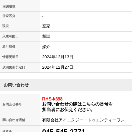
周辺環境
-
借家区分
空家
現況
相談
入居可能日
媒介
取引態様
2024年12月13日
情報更新日
2024年12月27日
次回更新予定日
お問い合わせ
RHS-k398
お問い合わせの際はこちらの番号を
お問合せ番号
担当者にお伝えください。
有限会社アイエヌジー・トゥエンティーワン
問い合わせ店舗
045-545-2771
連絡先