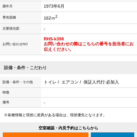
1973年6月
築年月
2
162ｍ
専有面積
-
主要採光面
RHS-k398
お問い合わせの際はこちらの番号を担当者にお
お問い合わせNO
伝えください。
設備・条件・こだわり
トイレ / エアコン / 保証人代行:必加入
設備・条件・その他
特徴
-
備考
※各種情報と現状に差異がある場合は、現状優先となります。
空室確認・内見予約はこちらから