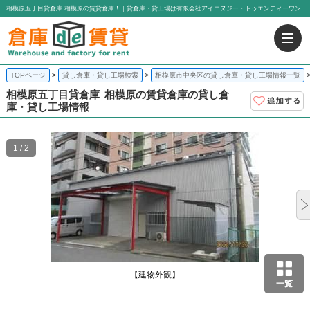
相模原五丁目貸倉庫 相模原の賃貸倉庫！｜貸倉庫・貸工場は有限会社アイエヌジー・トゥエンティーワン
TOPページ
貸し倉庫・貸し工場検索
相模原市中央区の貸し倉庫・貸し工場情報一覧
相模原五丁目貸倉庫
相模原の賃貸倉庫の貸し倉
庫・貸し工場情報
1 / 2
【建物外観】
一覧