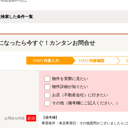
+前面道路6ｍ以上
近検索した条件一覧
になったら今すぐ！カンタンお問合せ
物件を実際に見たい
物件詳細が知りたい
お店（不動産会社）に行きたい
その他（備考欄にご記入ください。）
【備考欄】
必須
お問合せ内容
希望条件・来店希望日・その他質問がございましたらご