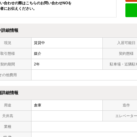
い合わせの際はこちらのお問い合わせNOを
者にお伝えください。
件詳細情報
現況
賃貸中
入居可能日
取引態様
媒介
契約態様
契約期間
2年
駐車場・近隣駐
その他費用
備詳細情報
用途
倉庫
造作
天井高
エレベータ
業種