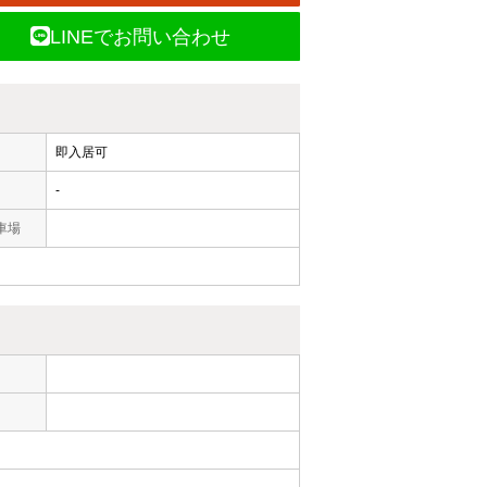
LINEでお問い合わせ
即入居可
-
車場
ー