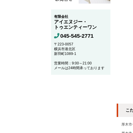
有限会社
アイエヌジー・
トゥエンティーワン
045-545-2771
〒223-0057
横浜市港北区
新羽町1089-1
営業時間：9:00～21:00
メールは24時間承っております
こ
厚木市