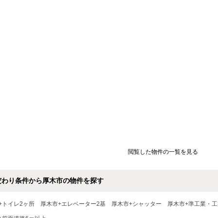
閲覧した物件の一覧を見る
だわり条件から厚木市の物件を探す
+トイレ2ヶ所
厚木市+エレベーター2基
厚木市+シャッター
厚木市+準工業・