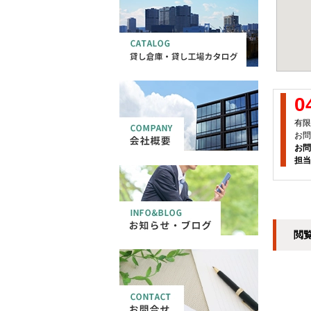
0
有限
お問
お問
担当
閲