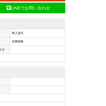
LINEでお問い合わせ
即入居可
定期借家
車場
ー