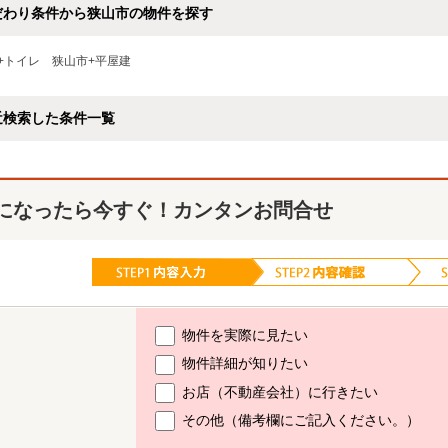
だわり条件から狭山市の物件を探す
+トイレ
狭山市+平屋建
近検索した条件一覧
になったら今すぐ！カンタンお問合せ
物件を実際に見たい
物件詳細が知りたい
お店（不動産会社）に行きたい
その他（備考欄にご記入ください。）