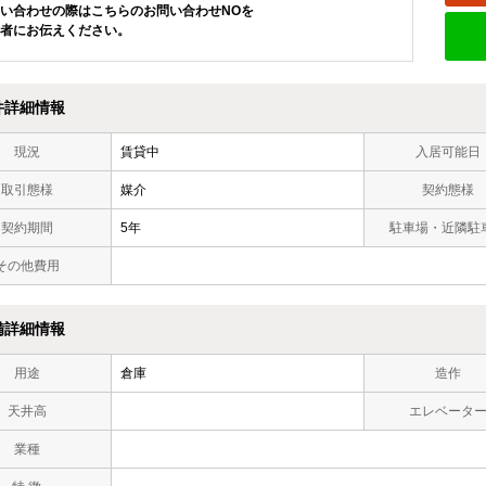
い合わせの際はこちらのお問い合わせNOを
者にお伝えください。
件詳細情報
現況
賃貸中
入居可能日
取引態様
媒介
契約態様
契約期間
5年
駐車場・近隣駐
その他費用
備詳細情報
用途
倉庫
造作
天井高
エレベータ
業種