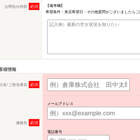
【備考欄】
必須
お問合せ内容
希望条件・来店希望日・その他質問がございましたらご
客様情報
必須
社名/ ご担当者名
メールアドレス
必須
連絡先
電話番号