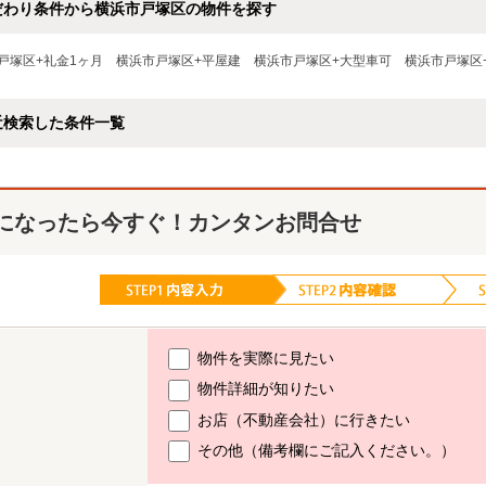
だわり条件から横浜市戸塚区の物件を探す
戸塚区+礼金1ヶ月
横浜市戸塚区+平屋建
横浜市戸塚区+大型車可
横浜市戸塚区
近検索した条件一覧
になったら今すぐ！カンタンお問合せ
物件を実際に見たい
物件詳細が知りたい
お店（不動産会社）に行きたい
その他（備考欄にご記入ください。）