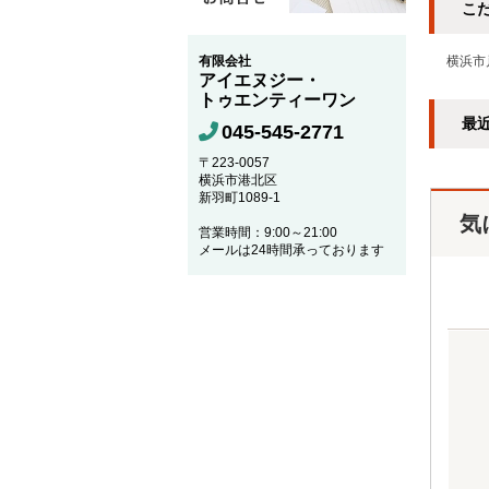
こ
有限会社
横浜市
アイエヌジー・
トゥエンティーワン
最
045-545-2771
〒223-0057
横浜市港北区
新羽町1089-1
気
営業時間：9:00～21:00
メールは24時間承っております