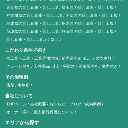
東京都の貸し倉庫・貸し工場
埼玉県の貸し倉庫・貸し工場
神奈川県の貸し倉庫・貸し工場
千葉県の貸し倉庫・貸し工場
群馬県の貸し倉庫・貸し工場
栃木県の貸し倉庫・貸し工場
茨城県の貸し倉庫・貸し工場
静岡県の貸し倉庫・貸し工場
貸し倉庫・貸し工場カタログ
こだわり条件で探す
準工業・工業・工業専用地域
前面道路6ｍ以上
大型車可
クレーン付き
天井高5m以上
平屋建
事務所付き
動力付き
その他種別
店舗
事務所
当社について
TOPページ
会社概要
お知らせ・ブログ
成約事例
オーナー様へ
個人情報保護について
エリアから探す