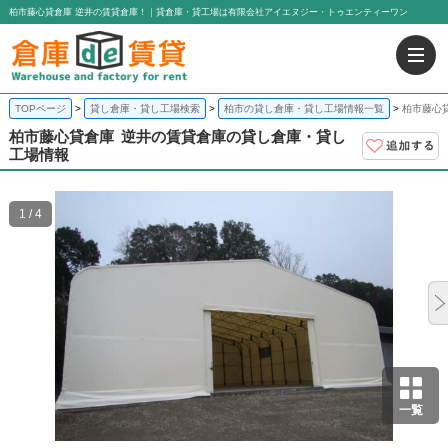
柏市藤心貸倉庫 逆井の賃貸倉庫！｜貸倉庫・貸工場は有限会社アイエヌジー・トゥエンティーワン
TOPページ
貸し倉庫・貸し工場検索
柏市の貸し倉庫・貸し工場情報一覧
柏市藤心
柏市藤心貸倉庫
逆井の賃貸倉庫の貸し倉庫・貸し
工場情報
1 / 4
一覧