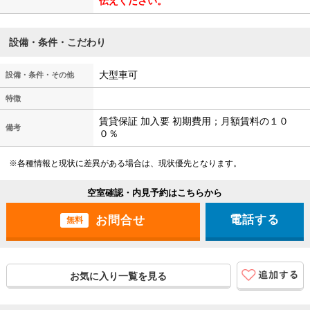
伝えください。
設備・条件・こだわり
大型車可
設備・条件・その他
特徴
賃貸保証 加入要 初期費用；月額賃料の１０
備考
０％
※各種情報と現状に差異がある場合は、現状優先となります。
空室確認・内見予約はこちらから
電話する
無料
お気に入り一覧を見る