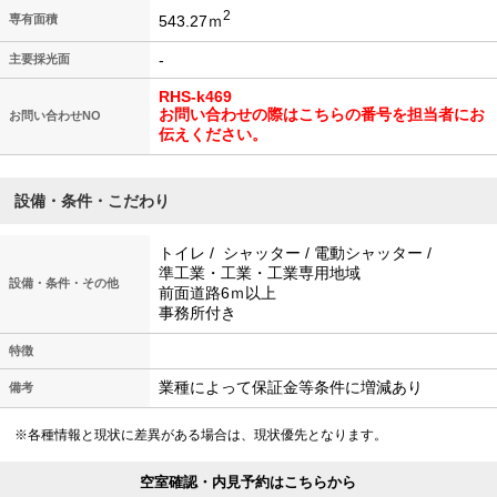
2
543.27ｍ
専有面積
-
主要採光面
RHS-k469
お問い合わせの際はこちらの番号を担当者にお
お問い合わせNO
伝えください。
設備・条件・こだわり
トイレ / シャッター / 電動シャッター /
準工業・工業・工業専用地域
設備・条件・その他
前面道路6ｍ以上
事務所付き
特徴
業種によって保証金等条件に増減あり
備考
※各種情報と現状に差異がある場合は、現状優先となります。
空室確認・内見予約はこちらから