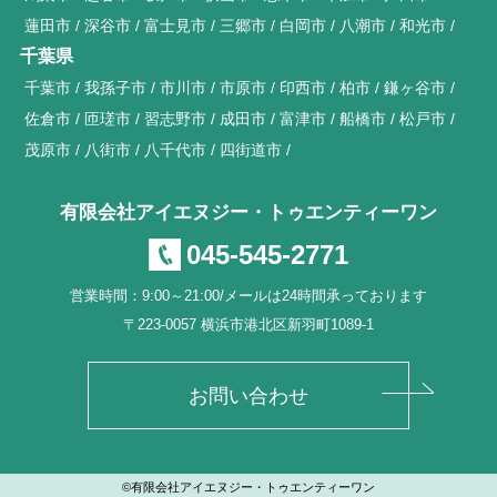
蓮田市
深谷市
富士見市
三郷市
白岡市
八潮市
和光市
千葉県
千葉市
我孫子市
市川市
市原市
印西市
柏市
鎌ヶ谷市
佐倉市
匝瑳市
習志野市
成田市
富津市
船橋市
松戸市
茂原市
八街市
八千代市
四街道市
有限会社アイエヌジー・トゥエンティーワン
045-545-2771
営業時間：9:00～21:00/メールは24時間承っております
〒223-0057 横浜市港北区新羽町1089-1
お問い合わせ
©有限会社アイエヌジー・トゥエンティーワン