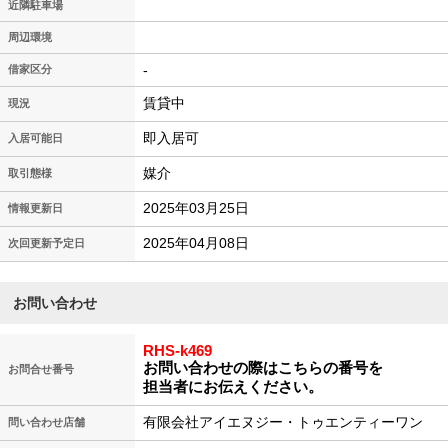
近隣駐車場
周辺環境
-
借家区分
賃貸中
現況
即入居可
入居可能日
媒介
取引態様
2025年03月25日
情報更新日
2025年04月08日
次回更新予定日
お問い合わせ
RHS-k469
お問い合わせの際はこちらの番号を
お問合せ番号
担当者にお伝えください。
有限会社アイエヌジー・トゥエンティーワン
問い合わせ店舗