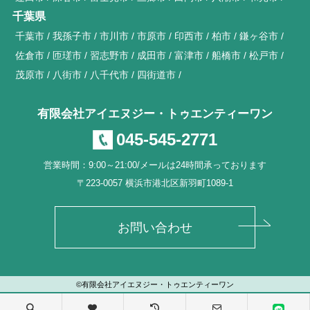
千葉県
千葉市
我孫子市
市川市
市原市
印西市
柏市
鎌ヶ谷市
佐倉市
匝瑳市
習志野市
成田市
富津市
船橋市
松戸市
茂原市
八街市
八千代市
四街道市
有限会社アイエヌジー・トゥエンティーワン
045-545-2771
営業時間：9:00～21:00/メールは24時間承っております
〒223-0057 横浜市港北区新羽町1089-1
お問い合わせ
©有限会社アイエヌジー・トゥエンティーワン