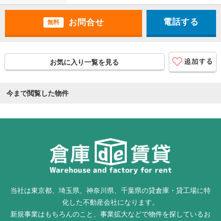
電話する
無料
お気に入り一覧を見る
今まで閲覧した物件
当社は東京都、埼玉県、神奈川県、千葉県の貸倉庫・貸工場に特
化した不動産会社になります。
新規事業はもちろんのこと、事業拡大などで物件を探しているお