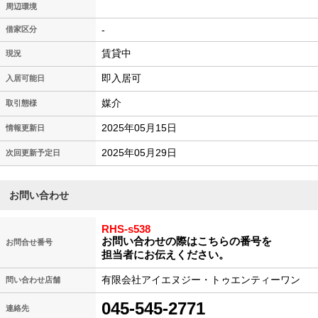
周辺環境
-
借家区分
賃貸中
現況
即入居可
入居可能日
媒介
取引態様
2025年05月15日
情報更新日
2025年05月29日
次回更新予定日
お問い合わせ
RHS-s538
お問い合わせの際はこちらの番号を
お問合せ番号
担当者にお伝えください。
有限会社アイエヌジー・トゥエンティーワン
問い合わせ店舗
045-545-2771
連絡先