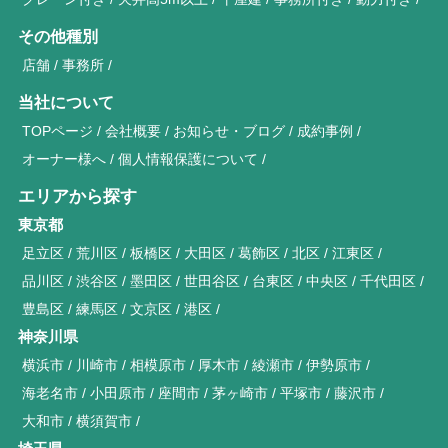
その他種別
店舗
事務所
当社について
TOPページ
会社概要
お知らせ・ブログ
成約事例
オーナー様へ
個人情報保護について
エリアから探す
東京都
足立区
荒川区
板橋区
大田区
葛飾区
北区
江東区
品川区
渋谷区
墨田区
世田谷区
台東区
中央区
千代田区
豊島区
練馬区
文京区
港区
神奈川県
横浜市
川崎市
相模原市
厚木市
綾瀬市
伊勢原市
海老名市
小田原市
座間市
茅ヶ崎市
平塚市
藤沢市
大和市
横須賀市