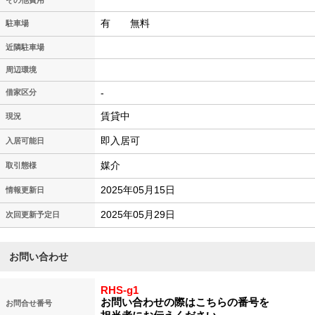
その他費用
有 無料
駐車場
近隣駐車場
周辺環境
-
借家区分
賃貸中
現況
即入居可
入居可能日
媒介
取引態様
2025年05月15日
情報更新日
2025年05月29日
次回更新予定日
お問い合わせ
RHS-g1
お問い合わせの際はこちらの番号を
お問合せ番号