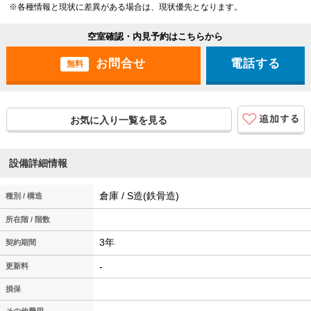
※各種情報と現状に差異がある場合は、現状優先となります。
空室確認・内見予約はこちらから
電話する
無料
お気に入り一覧を見る
設備詳細情報
倉庫 / S造(鉄骨造)
種別 / 構造
所在階 / 階数
3年
契約期間
-
更新料
損保