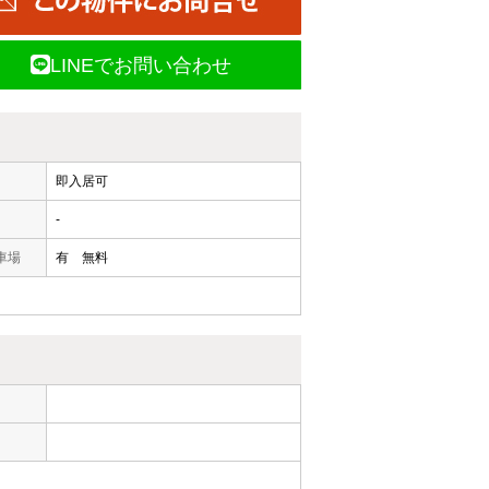
LINEでお問い合わせ
即入居可
-
車場
有 無料
ー