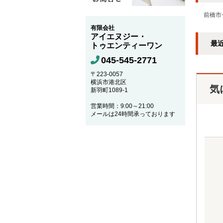
前橋市
有限会社
アイエヌジー・
最
トゥエンティーワン
045-545-2771
〒223-0057
横浜市港北区
気
新羽町1089-1
営業時間：9:00～21:00
メールは24時間承っております