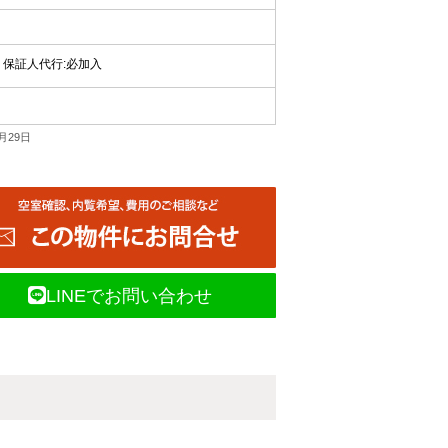
保証人代行:必加入
月29日
LINEでお問い合わせ