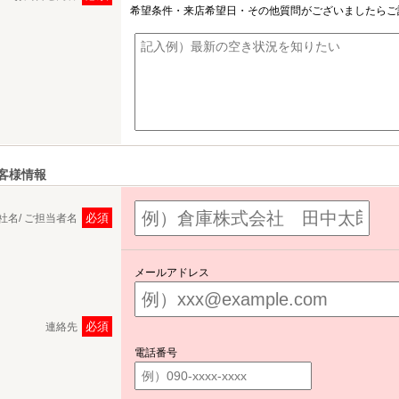
希望条件・来店希望日・その他質問がございましたらご
客様情報
必須
社名/ ご担当者名
メールアドレス
必須
連絡先
電話番号