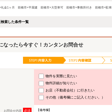
+礼金1ヶ月
前橋市+平屋建
前橋市+大型車可
前橋市+事務所付き
前橋市+駐車
近検索した条件一覧
になったら今すぐ！カンタンお問合せ
物件を実際に見たい
物件詳細が知りたい
お店（不動産会社）に行きたい
その他（備考欄にご記入ください。）
【備考欄】
必須
お問合せ内容