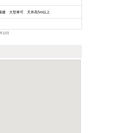
屋建
大型車可
天井高5m以上
月12日