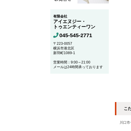
有限会社
アイエヌジー・
トゥエンティーワン
045-545-2771
〒223-0057
横浜市港北区
新羽町1089-1
営業時間：9:00～21:00
メールは24時間承っております
こ
川口市