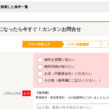
近検索した条件一覧
になったら今すぐ！カンタンお問合せ
物件を実際に見たい
物件詳細が知りたい
お店（不動産会社）に行きたい
その他（備考欄にご記入ください。）
【備考欄】
必須
お問合せ内容
希望条件・来店希望日・その他質問がございましたらご