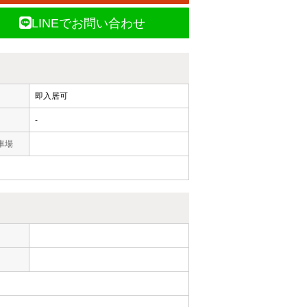
LINEでお問い合わせ
即入居可
-
車場
ー