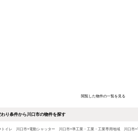
閲覧した物件の一覧を見る
だわり条件から川口市の物件を探す
+トイレ
川口市+電動シャッター
川口市+準工業・工業・工業専用地域
川口市+