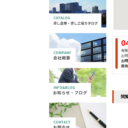
0
有限
お問
お問
担当
閲