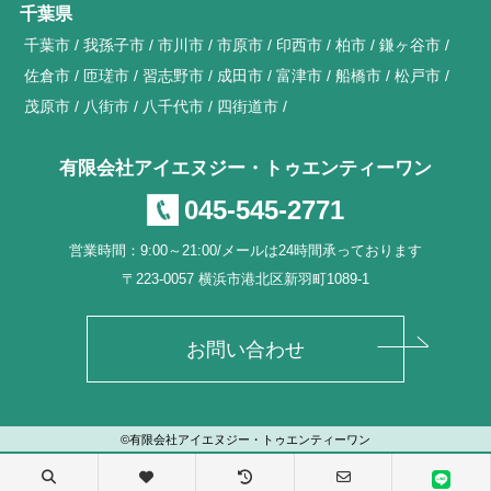
千葉県
千葉市
我孫子市
市川市
市原市
印西市
柏市
鎌ヶ谷市
佐倉市
匝瑳市
習志野市
成田市
富津市
船橋市
松戸市
茂原市
八街市
八千代市
四街道市
有限会社アイエヌジー・トゥエンティーワン
045-545-2771
営業時間：9:00～21:00/メールは24時間承っております
〒223-0057 横浜市港北区新羽町1089-1
お問い合わせ
©有限会社アイエヌジー・トゥエンティーワン