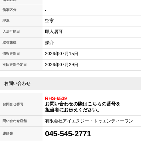
-
借家区分
空家
現況
即入居可
入居可能日
媒介
取引態様
2026年07月15日
情報更新日
2026年07月29日
次回更新予定日
お問い合わせ
RHS-k539
お問い合わせの際はこちらの番号を
お問合せ番号
担当者にお伝えください。
有限会社アイエヌジー・トゥエンティーワン
問い合わせ店舗
045-545-2771
連絡先