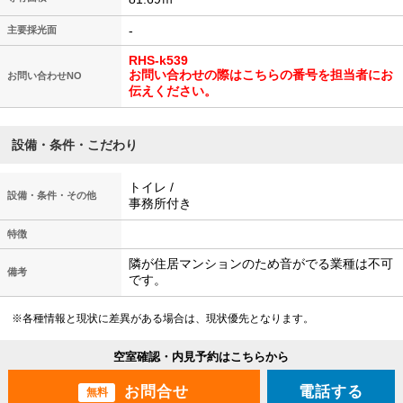
-
主要採光面
RHS-k539
お問い合わせの際はこちらの番号を担当者にお
お問い合わせNO
伝えください。
設備・条件・こだわり
トイレ /
設備・条件・その他
事務所付き
特徴
隣が住居マンションのため音がでる業種は不可
備考
です。
※各種情報と現状に差異がある場合は、現状優先となります。
空室確認・内見予約はこちらから
電話する
無料