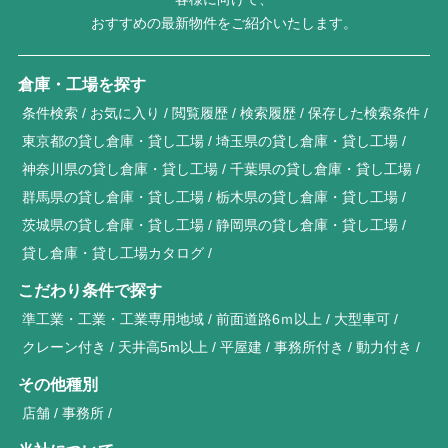
おすすめの最新物件をご紹介いたします。
倉庫・工場を探す
条件検索
お気に入り
閲覧履歴
検索履歴
保存した検索条件
東京都の貸し倉庫・貸し工場
埼玉県の貸し倉庫・貸し工場
神奈川県の貸し倉庫・貸し工場
千葉県の貸し倉庫・貸し工場
群馬県の貸し倉庫・貸し工場
栃木県の貸し倉庫・貸し工場
茨城県の貸し倉庫・貸し工場
静岡県の貸し倉庫・貸し工場
貸し倉庫・貸し工場カタログ
こだわり条件で探す
準工業・工業・工業専用地域
前面道路6ｍ以上
大型車可
クレーン付き
天井高5m以上
平屋建
事務所付き
動力付き
その他種別
店舗
事務所