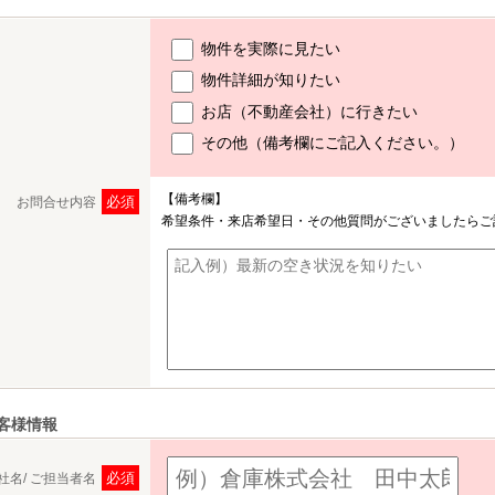
物件を実際に見たい
物件詳細が知りたい
お店（不動産会社）に行きたい
その他（備考欄にご記入ください。）
【備考欄】
必須
お問合せ内容
希望条件・来店希望日・その他質問がございましたらご
客様情報
必須
社名/ ご担当者名