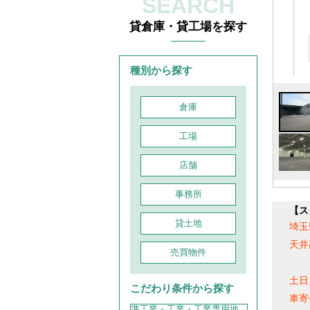
SEARCH
貸倉庫・貸工場を探す
種別から探す
倉庫
工場
店舗
事務所
【ス
貸土地
埼玉
天井
売買物件
土日
こだわり条件から探す
車寄
準工業・工業・工業専用地