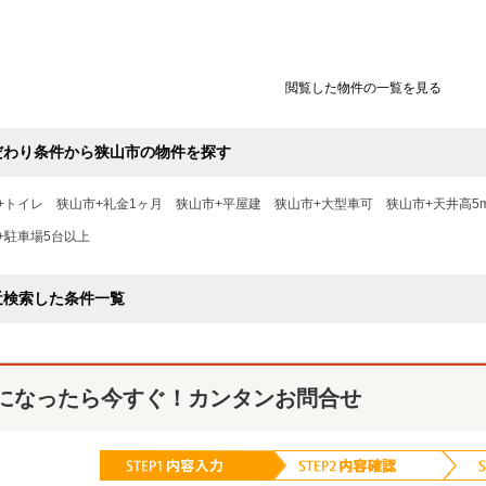
閲覧した物件の一覧を見る
だわり条件から狭山市の物件を探す
+トイレ
狭山市+礼金1ヶ月
狭山市+平屋建
狭山市+大型車可
狭山市+天井高5
+駐車場5台以上
近検索した条件一覧
になったら今すぐ！カンタンお問合せ