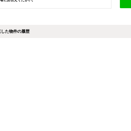
者にお伝えください。
覧した物件の履歴