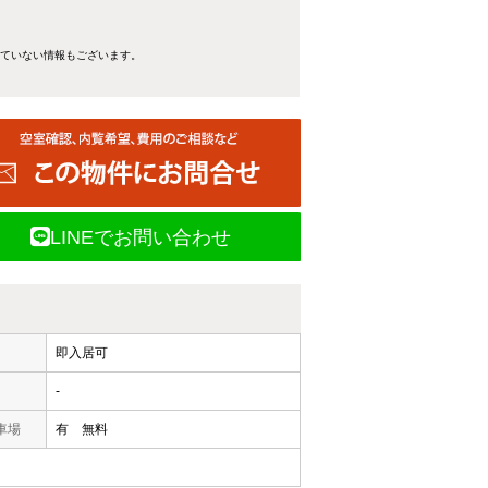
れていない情報もございます。
LINEでお問い合わせ
即入居可
-
車場
有 無料