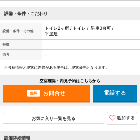
設備・条件・こだわり
トイレ2ヶ所 / トイレ / 駐車3台可 /
設備・条件・その他
平屋建
特徴
-
備考
※各種情報と現状に差異がある場合は、現状優先となります。
空室確認・内見予約はこちらから
電話する
無料
お気に入り一覧を見る
設備詳細情報