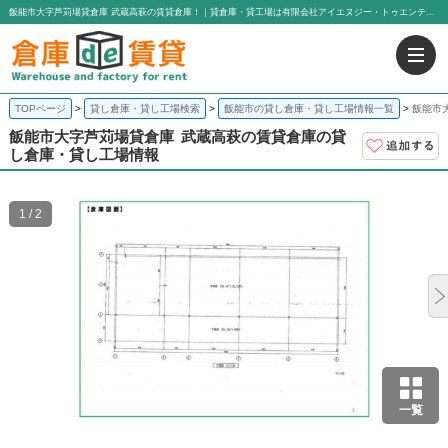
飯能市大字芦苅場貸倉庫 武蔵高萩の賃貸倉庫！｜貸倉庫・貸工場は有限会社アイエヌジー・トゥエンティーワン
TOPページ
貸し倉庫・貸し工場検索
飯能市の貸し倉庫・貸し工場情報一覧
飯能市
飯能市大字芦苅場貸倉庫
武蔵高萩の賃貸倉庫の貸
し倉庫・貸し工場情報
1 / 2
一覧