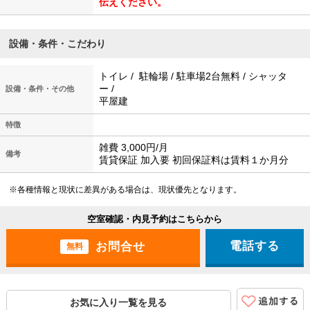
伝えください。
設備・条件・こだわり
トイレ / 駐輪場 / 駐車場2台無料 / シャッタ
ー /
設備・条件・その他
平屋建
特徴
雑費 3,000円/月
備考
賃貸保証 加入要 初回保証料は賃料１か月分
※各種情報と現状に差異がある場合は、現状優先となります。
空室確認・内見予約はこちらから
電話する
無料
お気に入り一覧を見る