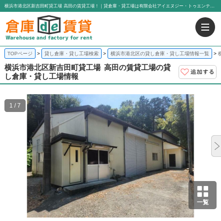
横浜市港北区新吉田町貸工場 高田の賃貸工場！｜貸倉庫・貸工場は有限会社アイエヌジー・トゥエンティーワン
TOPページ
貸し倉庫・貸し工場検索
横浜市港北区の貸し倉庫・貸し工場情報一覧
横浜市港北区新吉田町貸工場
高田の賃貸工場の貸
し倉庫・貸し工場情報
1 / 7
一覧