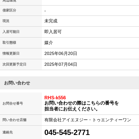
周辺環境
-
借家区分
未完成
現況
即入居可
入居可能日
媒介
取引態様
2025年06月20日
情報更新日
2025年07月04日
次回更新予定日
お問い合わせ
RHS-k556
お問い合わせの際はこちらの番号を
お問合せ番号
担当者にお伝えください。
有限会社アイエヌジー・トゥエンティーワン
問い合わせ店舗
045-545-2771
連絡先