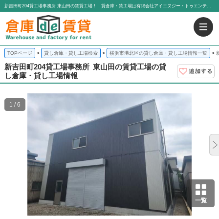
新吉田町204貸工場事務所 東山田の賃貸工場！｜貸倉庫・貸工場は有限会社アイエヌジー・トゥエンティーワン
TOPページ
貸し倉庫・貸し工場検索
横浜市港北区の貸し倉庫・貸し工場情報一覧
新吉田町204貸工場事務所
東山田の賃貸工場の貸
し倉庫・貸し工場情報
1 / 6
一覧