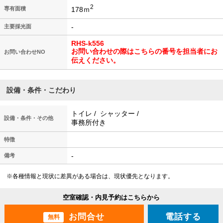
2
178ｍ
専有面積
-
主要採光面
RHS-k556
お問い合わせの際はこちらの番号を担当者にお
お問い合わせNO
伝えください。
設備・条件・こだわり
トイレ / シャッター /
設備・条件・その他
事務所付き
特徴
-
備考
※各種情報と現状に差異がある場合は、現状優先となります。
空室確認・内見予約はこちらから
電話する
無料