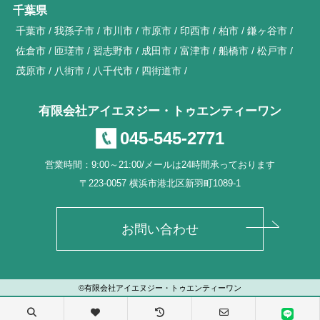
千葉県
千葉市
我孫子市
市川市
市原市
印西市
柏市
鎌ヶ谷市
佐倉市
匝瑳市
習志野市
成田市
富津市
船橋市
松戸市
茂原市
八街市
八千代市
四街道市
有限会社アイエヌジー・トゥエンティーワン
045-545-2771
営業時間：9:00～21:00/メールは24時間承っております
〒223-0057 横浜市港北区新羽町1089-1
お問い合わせ
©有限会社アイエヌジー・トゥエンティーワン