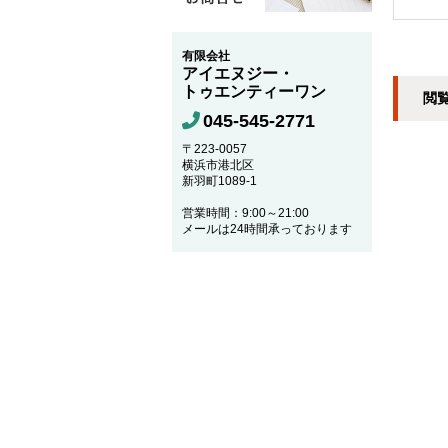
有限会社
アイエヌジー・
トゥエンティーワン
閲
045-545-2771
〒223-0057
横浜市港北区
新羽町1089-1
営業時間：9:00～21:00
メールは24時間承っております