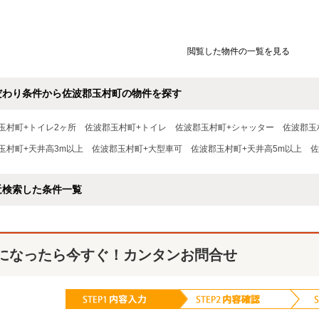
閲覧した物件の一覧を見る
だわり条件から佐波郡玉村町の物件を探す
玉村町+トイレ2ヶ所
佐波郡玉村町+トイレ
佐波郡玉村町+シャッター
佐波郡玉
玉村町+天井高3m以上
佐波郡玉村町+大型車可
佐波郡玉村町+天井高5m以上
佐
近検索した条件一覧
になったら今すぐ！カンタンお問合せ