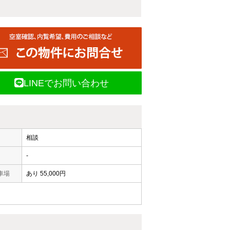
LINEでお問い合わせ
相談
-
車場
あり 55,000円