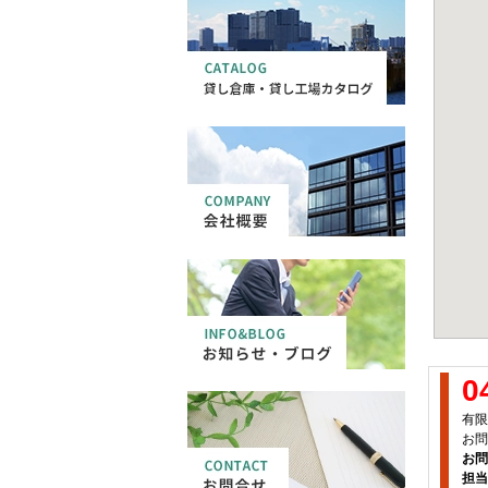
0
有限
お問
お問
担当