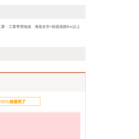
工業・工業専用地域
海老名市+前面道路6ｍ以上