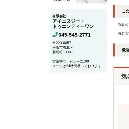
こ
有限会社
アイエヌジー・
海老名
トゥエンティーワン
海老名
045-545-2771
〒223-0057
横浜市港北区
最
新羽町1089-1
営業時間：9:00～21:00
メールは24時間承っております
気