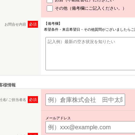
その他（備考欄にご記入ください。）
【備考欄】
必須
お問合せ内容
希望条件・来店希望日・その他質問がございましたらご
客様情報
必須
社名/ ご担当者名
メールアドレス