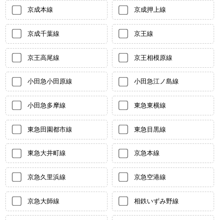
京成本線
京成押上線
京成千葉線
京王線
京王高尾線
京王相模原線
小田急小田原線
小田急江ノ島線
小田急多摩線
東急東横線
東急田園都市線
東急目黒線
東急大井町線
京急本線
京急久里浜線
京急空港線
京急大師線
相鉄いずみ野線