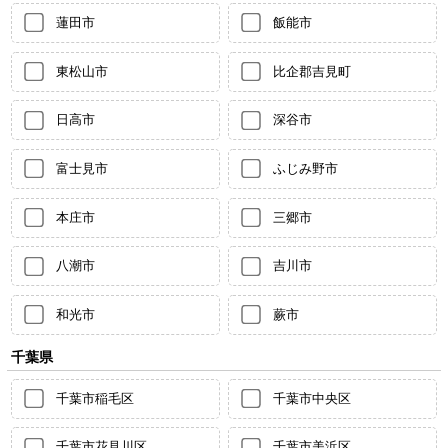
蓮田市
飯能市
東松山市
比企郡吉見町
日高市
深谷市
富士見市
ふじみ野市
本庄市
三郷市
八潮市
吉川市
和光市
蕨市
千葉県
千葉市稲毛区
千葉市中央区
千葉市花見川区
千葉市美浜区