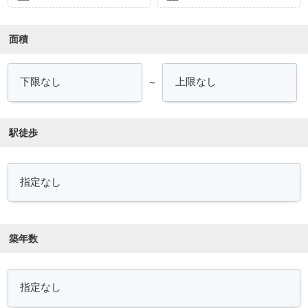
面積
～
駅徒歩
築年数