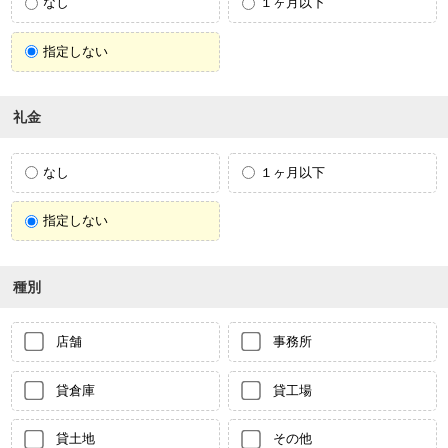
なし
１ヶ月以下
指定しない
礼金
なし
１ヶ月以下
指定しない
種別
店舗
事務所
貸倉庫
貸工場
貸土地
その他