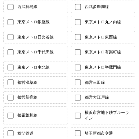
西武拝島線
西武多摩湖線
東京メトロ銀座線
東京メトロ丸ノ内線
東京メトロ日比谷線
東京メトロ東西線
東京メトロ千代田線
東京メトロ有楽町線
東京メトロ南北線
東京メトロ半蔵門線
都営浅草線
都営三田線
都営新宿線
都営大江戸線
横浜市営地下鉄ブルーラ
都電荒川線
イン
秩父鉄道
埼玉新都市交通