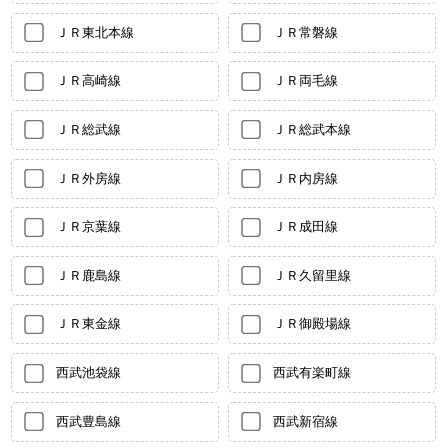
ＪＲ東北本線
ＪＲ常磐線
ＪＲ高崎線
ＪＲ両毛線
ＪＲ総武線
ＪＲ総武本線
ＪＲ外房線
ＪＲ内房線
ＪＲ京葉線
ＪＲ成田線
ＪＲ鹿島線
ＪＲ久留里線
ＪＲ東金線
ＪＲ御殿場線
西武池袋線
西武有楽町線
西武豊島線
西武新宿線