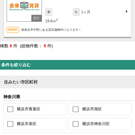
1ヶ月
敷
礼
2
19.8ｍ
海老名市中野にある貸店舗物件になります！
棟数
8
件 (総物件数：
8
件)
条件を絞り込む
住みたい市区町村
神奈川県
横浜市青葉区
横浜市旭区
横浜市泉区
横浜市神奈川区