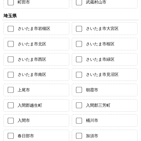
町田市
武蔵村山市
埼玉県
さいたま市岩槻区
さいたま市大宮区
さいたま市北区
さいたま市桜区
さいたま市西区
さいたま市緑区
さいたま市南区
さいたま市見沼区
上尾市
朝霞市
入間郡越生町
入間郡三芳町
入間市
桶川市
春日部市
加須市