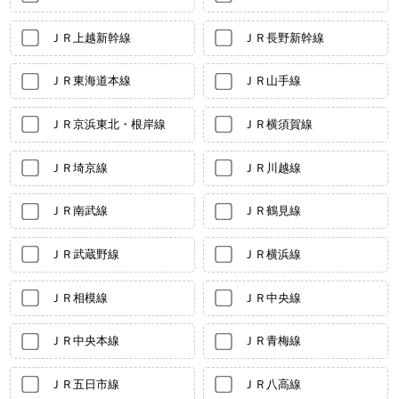
ＪＲ上越新幹線
ＪＲ長野新幹線
ＪＲ東海道本線
ＪＲ山手線
ＪＲ京浜東北・根岸線
ＪＲ横須賀線
ＪＲ埼京線
ＪＲ川越線
ＪＲ南武線
ＪＲ鶴見線
ＪＲ武蔵野線
ＪＲ横浜線
ＪＲ相模線
ＪＲ中央線
ＪＲ中央本線
ＪＲ青梅線
ＪＲ五日市線
ＪＲ八高線