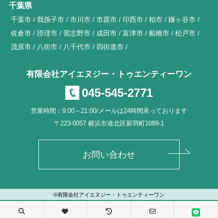
千葉県
千葉市
我孫子市
市川市
市原市
印西市
柏市
鎌ヶ谷市
佐倉市
匝瑳市
習志野市
成田市
富津市
船橋市
松戸市
茂原市
八街市
八千代市
四街道市
有限会社アイエヌジー・トゥエンティーワン
045-545-2771
営業時間：9:00～21:00/メールは24時間承っております
〒223-0057 横浜市港北区新羽町1089-1
お問い合わせ
©有限会社アイエヌジー・トゥエンティーワン