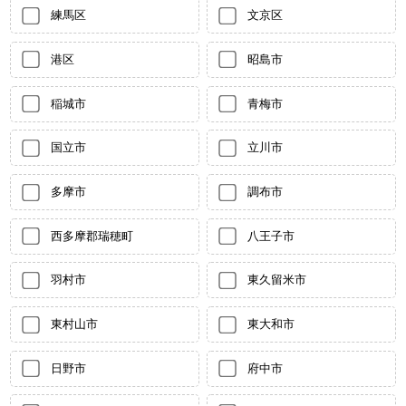
練馬区
文京区
港区
昭島市
稲城市
青梅市
国立市
立川市
多摩市
調布市
西多摩郡瑞穂町
八王子市
羽村市
東久留米市
東村山市
東大和市
日野市
府中市