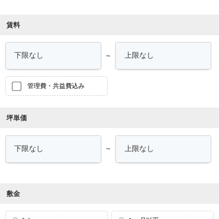
賃料
～
管理費・共益費込み
坪単価
～
敷金