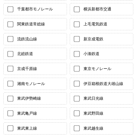
千葉都市モノレール
横浜新都市交通
関東鉄道常総線
上毛電気鉄道
流鉄流山線
新京成電鉄
北総鉄道
小湊鉄道
京成千原線
東京モノレール
湘南モノレール
伊豆箱根鉄道大雄山線
東武伊勢崎線
東武日光線
東武亀戸線
東武野田線
東武東上線
東武越生線